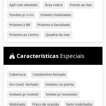
Apê com elevador
Área nobre
Frente ao mar
Fundos p/ o rio
Imóveis mobiliados
Próximo à BR
Próximo a faculdade
Próximo ao Centro
Quadra do mar
Características
Especiais
Cobertura
Condomínio fechado
Em Cond. fechado
Imóveis na planta
Imóveis p/ investir
Imóvel p/ investidor
Mobiliado
Preço de ocasião
Semi-mobiliados