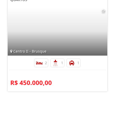
Centro II - Brusque
2
1
1
R$ 450.000,00