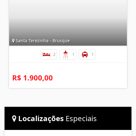
Santa Terezinha - Brusque
2
1
1
R$ 1.900,00
Localizações
Especiais