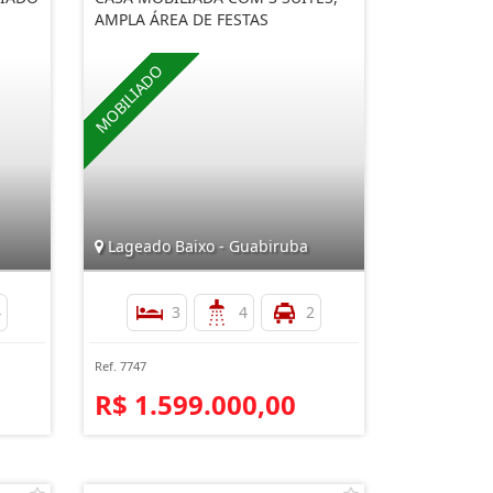
AMPLA ÁREA DE FESTAS
Lageado Baixo - Guabiruba
4
3
4
2
Ref. 7747
R$ 1.599.000,00