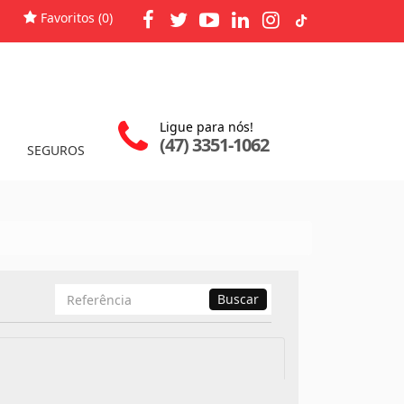
Favoritos (
0
)
Ligue para nós!
(47) 3351-1062
SEGUROS
Busca
Buscar
por
Referência