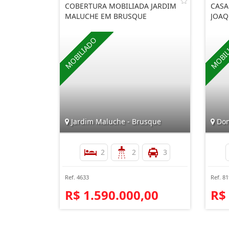
COBERTURA MOBILIADA JARDIM
CASA
MALUCHE EM BRUSQUE
JOAQ
Jardim Maluche - Brusque
Dom
2
2
3
Ref. 4633
Ref. 8
R$ 1.590.000,00
R$