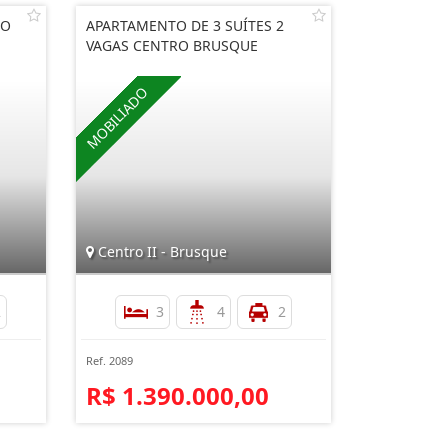
NO
APARTAMENTO DE 3 SUÍTES 2
VAGAS CENTRO BRUSQUE
Centro II - Brusque
2
3
4
2
Ref. 2089
R$ 1.390.000,00