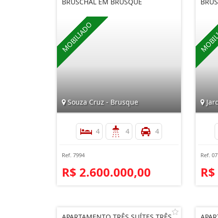
BRUSCHAL EM BRUSQUE
BRU
Souza Cruz - Brusque
Jar
4
4
4
Ref. 7994
Ref. 0
R$ 2.600.000,00
R$
APARTAMENTO TRÊS SUÍTES TRÊS
APAR