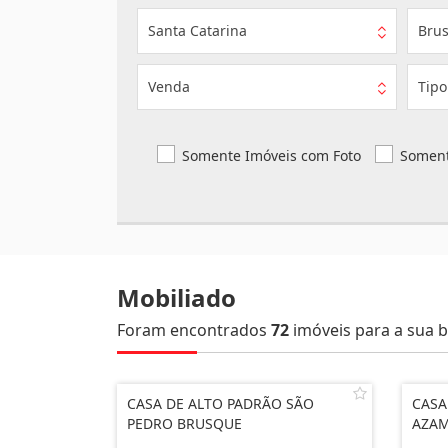
Santa Catarina
Bru
Venda
Tipo
Somente Imóveis com Foto
Soment
Mobiliado
Foram encontrados
72
imóveis para a sua b
CASA DE ALTO PADRÃO SÃO
CASA
PEDRO BRUSQUE
AZAM