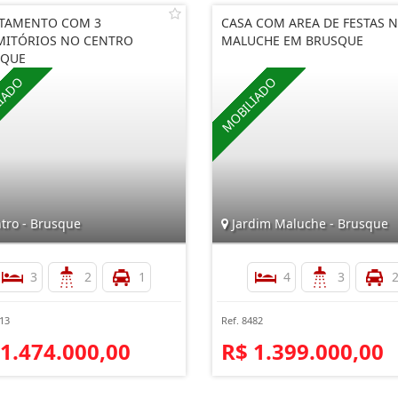
TAMENTO COM 3
CASA COM AREA DE FESTAS 
ITÓRIOS NO CENTRO
MALUCHE EM BRUSQUE
SQUE
tro - Brusque
Jardim Maluche - Brusque
3
2
1
4
3
113
Ref. 8482
 1.474.000,00
R$ 1.399.000,00