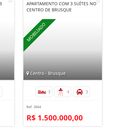
3
APARTAMENTO COM 3 SUÍTES NO
CENTRO DE BRUSQUE
Centro - Brusque
3
3
4
3
Ref. 2664
R$ 1.500.000,00