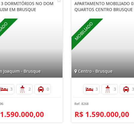
 3 DORMITÓRIOS NO DOM
APARTAMENTO MOBILIADO 0
UIM EM BRUSQUE
QUARTOS CENTRO BRUSQUE
 Joaquim - Brusque
Centro - Brusque
3
2
0
3
3
196
Ref. 8268
 1.590.000,00
R$ 1.590.000,00