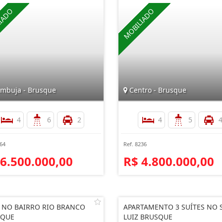
mbuja - Brusque
Centro - Brusque
4
6
2
4
5
764
Ref. 8236
 6.500.000,00
R$ 4.800.000,00
 NO BAIRRO RIO BRANCO
APARTAMENTO 3 SUÍTES NO 
SQUE
LUIZ BRUSQUE