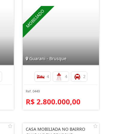
Guarani - Brusque
3
4
4
2
Ref. 0449
R$ 2.800.000,00
CASA MOBILIADA NO BAIRRO