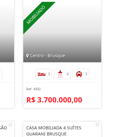
Centro - Brusque
4
3
4
3
Ref. 4302
R$ 3.700.000,00
SÃO
CASA MOBILIADA 4 SUÍTES
GUARANI BRUSQUE