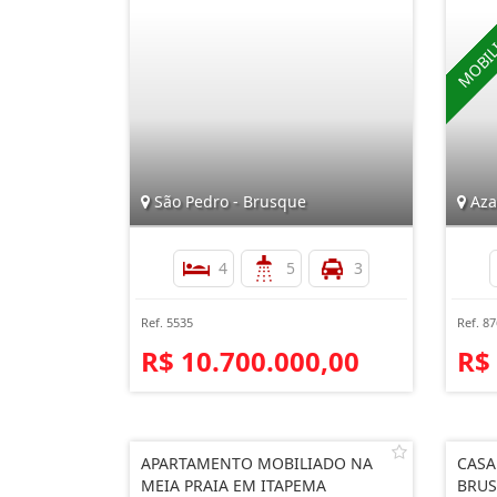
São Pedro - Brusque
Aza
4
5
3
Ref. 5535
Ref. 8
R$ 10.700.000,00
R$
APARTAMENTO MOBILIADO NA
CASA
MEIA PRAIA EM ITAPEMA
BRU