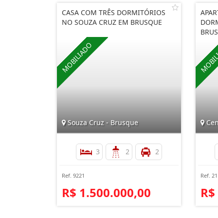
CASA COM TRÊS DORMITÓRIOS
APAR
NO SOUZA CRUZ EM BRUSQUE
DORM
BRU
Souza Cruz - Brusque
Cen
3
2
2
Ref. 9221
Ref. 2
R$ 1.500.000,00
R$