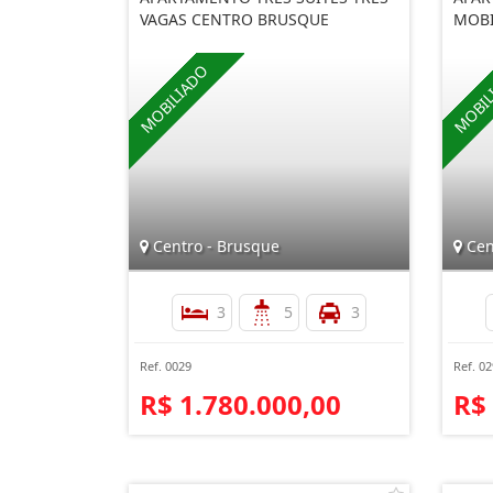
VAGAS CENTRO BRUSQUE
MOBI
Centro - Brusque
Cen
3
5
3
Ref. 0029
Ref. 0
R$ 1.780.000,00
R$