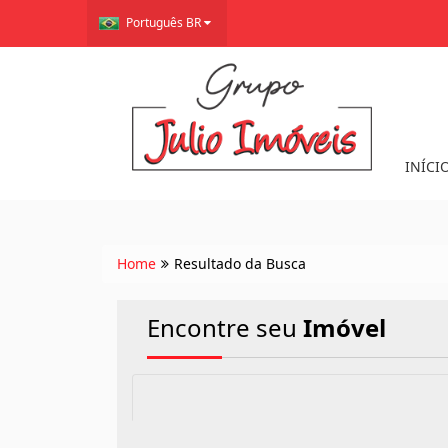
Português BR
INÍCI
Home
Resultado da Busca
Encontre seu
Imóvel