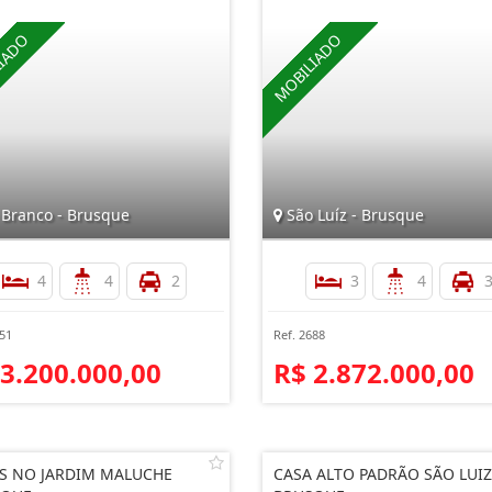
 Branco - Brusque
São Luíz - Brusque
4
4
2
3
4
751
Ref. 2688
 3.200.000,00
R$ 2.872.000,00
S NO JARDIM MALUCHE
CASA ALTO PADRÃO SÃO LUIZ