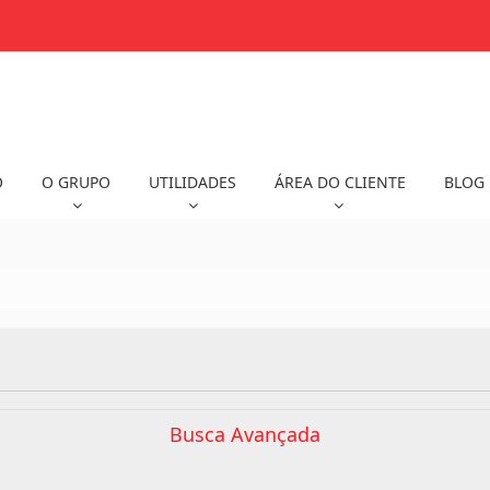
O
O GRUPO
UTILIDADES
ÁREA DO CLIENTE
BLOG
Busca Avançada