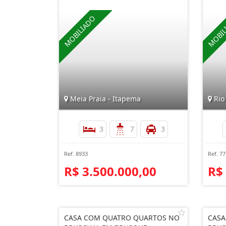
Meia Praia - Itapema
Rio
3
7
3
Ref. 8933
Ref. 7
R$ 3.500.000,00
R$
CASA COM QUATRO QUARTOS NO
CASA