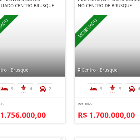
LIADO CENTRO BRUSQUE
NO CENTRO DE BRUSQUE
tro - Brusque
Centro - Brusque
3
4
2
3
3
296
Ref. 0027
 1.756.000,00
R$ 1.700.000,00