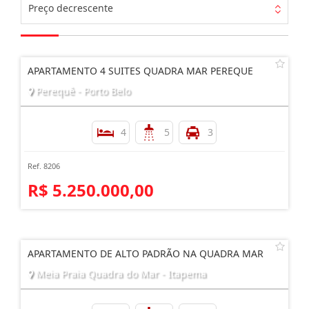
Preço decrescente
APARTAMENTO 4 SUITES QUADRA MAR PEREQUE
Perequê - Porto Belo
4
5
3
Ref. 8206
R$ 5.250.000,00
APARTAMENTO DE ALTO PADRÃO NA QUADRA MAR
Meia Praia Quadra do Mar - Itapema