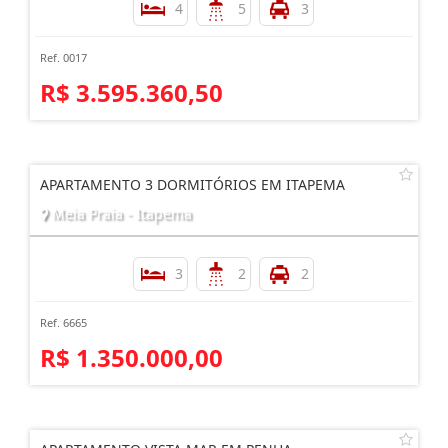
4
5
3
Ref. 0017
R$ 3.595.360,50
APARTAMENTO 3 DORMITÓRIOS EM ITAPEMA
Meia Praia - Itapema
3
2
2
Ref. 6665
R$ 1.350.000,00