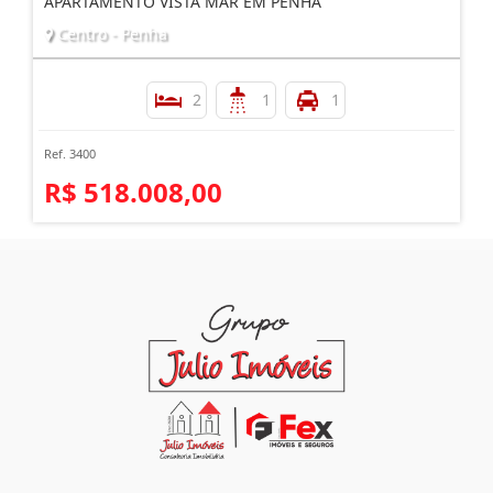
APARTAMENTO VISTA MAR EM PENHA
Centro - Penha
2
1
1
Ref. 3400
R$ 518.008,00