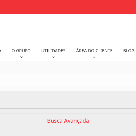
O
O GRUPO
UTILIDADES
ÁREA DO CLIENTE
BLOG
Busca Avançada