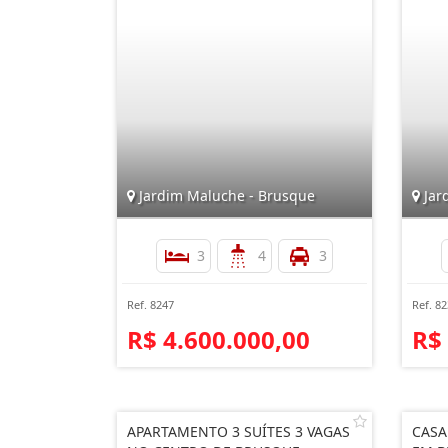
Jardim Maluche - Brusque
Jar
3
4
3
Ref. 8247
Ref. 8
R$ 4.600.000,00
R$
APARTAMENTO 3 SUÍTES 3 VAGAS
CASA