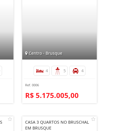
Centro - Brusque
0
4
5
4
Ref. 0006
R$ 5.175.005,00
S
CASA 3 QUARTOS NO BRUSCHAL
EM BRUSQUE