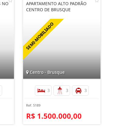
S NO
APARTAMENTO ALTO PADRÃO
CENTRO DE BRUSQUE
Centro - Brusque
3
3
3
3
Ref. 5189
R$ 1.500.000,00