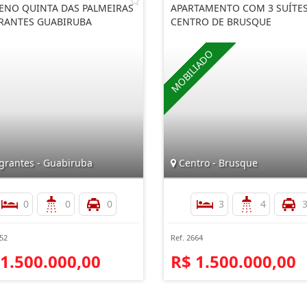
ENO QUINTA DAS PALMEIRAS
APARTAMENTO COM 3 SUÍTE
RANTES GUABIRUBA
CENTRO DE BRUSQUE
grantes - Guabiruba
Centro - Brusque
0
0
0
3
4
652
Ref. 2664
 1.500.000,00
R$ 1.500.000,00