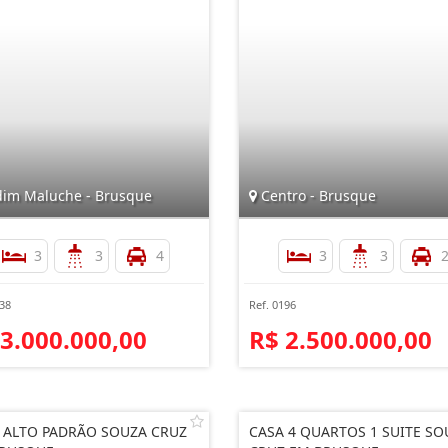
dim Maluche - Brusque
Centro - Brusque
3
3
4
3
3
238
Ref. 0196
 3.000.000,00
R$ 2.500.000,00
 ALTO PADRÃO SOUZA CRUZ
CASA 4 QUARTOS 1 SUITE SO