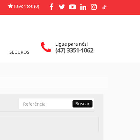
Favoritos (
0
)
Ligue para nós!
(47) 3351-1062
SEGUROS
Busca
Buscar
por
Referência