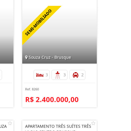
Souza Cruz - Brusque
2
3
3
2
Ref. 8260
R$ 2.400.000,00
UZA
APARTAMENTO TRÊS SUÍTES TRÊS