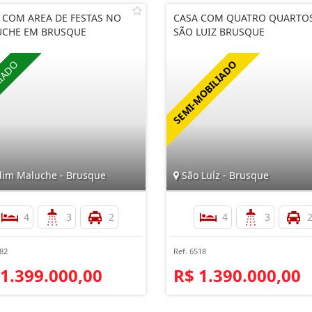
 COM AREA DE FESTAS NO
CASA COM QUATRO QUARTO
CHE EM BRUSQUE
SÃO LUIZ BRUSQUE
dim Maluche - Brusque
São Luíz - Brusque
4
3
2
4
3
482
Ref. 6518
 1.399.000,00
R$ 1.390.000,00