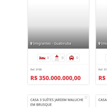
Imigrantes - Guabiruba
Imi
0
0
0
Ref. 9198
Ref. 9
R$ 350.000.000,00
R$
CASA 3 SUÍTES JARDIM MALUCHE
CASA
EM BRUSQUE