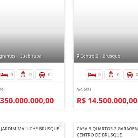
grantes - Guabiruba
Centro II - Brusque
0
0
0
0
0
199
Ref. 0671
 350.000.000,00
R$ 14.500.000,00
 JARDIM MALUCHE BRUSQUE
CASA 3 QUARTOS 2 GARAGEN
CENTRO DE BRUSQUE