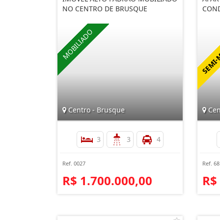
NO CENTRO DE BRUSQUE
CON
Centro - Brusque
Cen
3
3
4
Ref. 0027
Ref. 6
R$ 1.700.000,00
R$