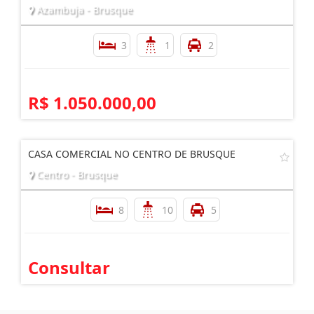
Azambuja - Brusque
3
1
2
R$ 1.050.000,00
CASA COMERCIAL NO CENTRO DE BRUSQUE
Centro - Brusque
8
10
5
Consultar