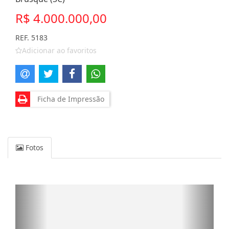
R$ 4.000.000,00
REF. 5183
Adicionar ao favoritos
Ficha de Impressão
Fotos