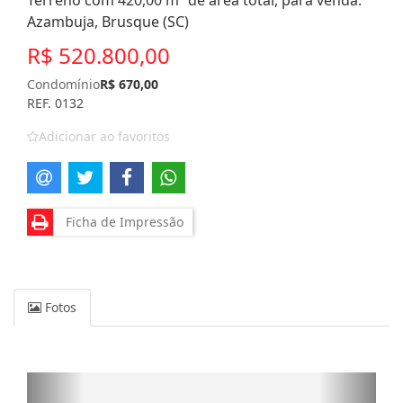
Terreno com 420,00 m² de área total, para venda.
Azambuja, Brusque (SC)
R$ 520.800,00
Condomínio
R$ 670,00
REF. 0132
Adicionar ao favoritos
Ficha de Impressão
Fotos