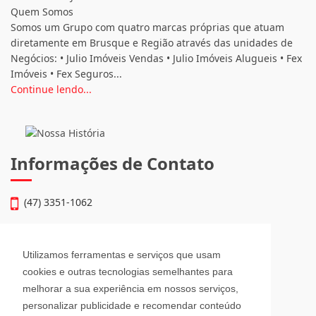
Quem Somos
Somos um Grupo com quatro marcas próprias que atuam
diretamente em Brusque e Região através das unidades de
Negócios: • Julio Imóveis Vendas • Julio Imóveis Alugueis • Fex
Imóveis • Fex Seguros...
Continue lendo...
Informações de Contato
(47) 3351-1062
atendimento@julioimoveis.com.br
Utilizamos ferramentas e serviços que usam
Avenida Hugo Schlösser, 69, Jardim Maluche
cookies e outras tecnologias semelhantes para
Brusque - Santa Catarina
melhorar a sua experiência em nossos serviços,
CEP: 88354-300
personalizar publicidade e recomendar conteúdo