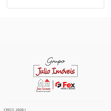
CRECI: 2608-J