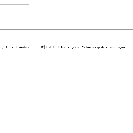
0,00
Taxa Condominial -
R$ 670,00
Observações - Valores sujeitos a alteração