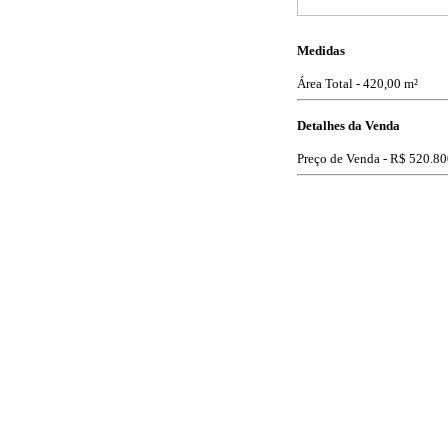
Medidas
Área Total - 420,00 m²
Detalhes da Venda
Preço de Venda -
R$ 520.80