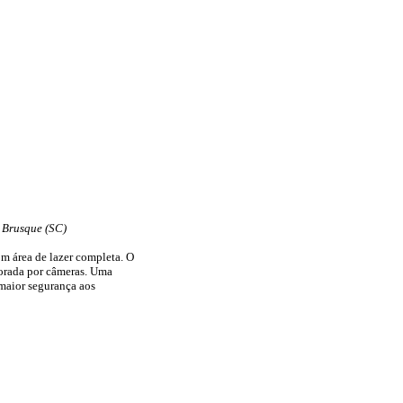
, Brusque (SC)
 área de lazer completa. O
torada por câmeras. Uma
 maior segurança aos