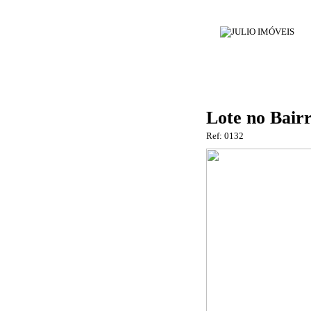
Lote no Bai
Ref: 0132