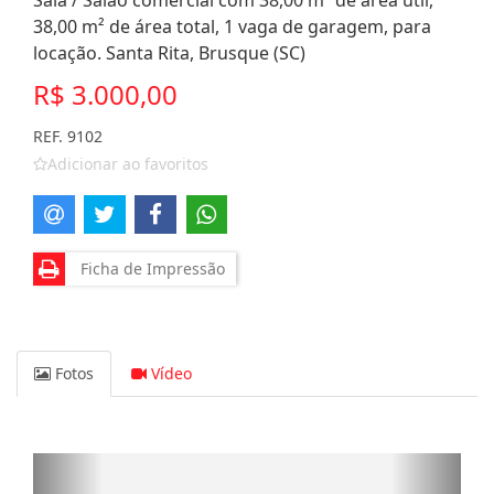
Sala / Salão comercial com 38,00 m² de área útil,
38,00 m² de área total, 1 vaga de garagem, para
locação. Santa Rita, Brusque (SC)
R$ 3.000,00
REF. 9102
Adicionar ao favoritos
Ficha de Impressão
Fotos
Vídeo