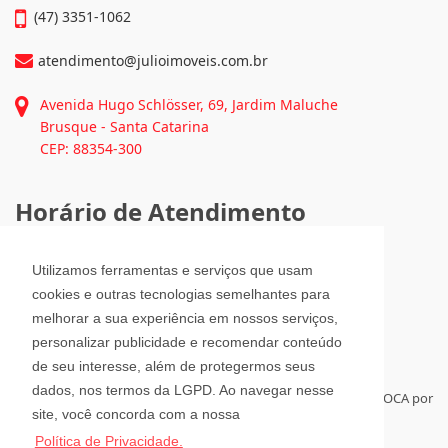
(47) 3351-1062
atendimento@julioimoveis.com.br
Avenida Hugo Schlösser, 69, Jardim Maluche
Brusque - Santa Catarina
CEP: 88354-300
Horário de Atendimento
Segunda a Sexta-Feira
Utilizamos ferramentas e serviços que usam
08h00 - 12h00 e 13h30 - 18h00
cookies e outras tecnologias semelhantes para
Sábado
melhorar a sua experiência em nossos serviços,
08h30 - 12h00
personalizar publicidade e recomendar conteúdo
de seu interesse, além de protegermos seus
dados, nos termos da LGPD. Ao navegar nesse
Para administrar seus imóveis á distância, tenha sempre a RELOCA por
site, você concorda com a nossa
perto.
Política de Privacidade.