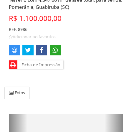
Terreno com 4.347,00 m² de área total, para venda.
Pomerânia, Guabiruba (SC)
R$ 1.100.000,00
REF. 8986
Adicionar ao favoritos
Ficha de Impressão
Fotos