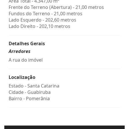
Área Total - 4.347,00 m²
Frente do Terreno (Abertura) - 21,00 metros
Fundos do Terreno - 21,00 metros
Lado Esquerdo - 202,60 metros
Lado Direito - 202,10 metros
Detalhes Gerais
Arredores
A rua do imóvel
Localização
Estado -
Santa Catarina
Cidade -
Guabiruba
Bairro -
Pomerânia