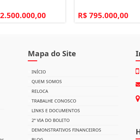
 2.500.000,00
R$ 795.000,00
Mapa do Site
I
INÍCIO
QUEM SOMOS
RELOCA
TRABALHE CONOSCO
LINKS E DOCUMENTOS
2ª VIA DO BOLETO
H
DEMONSTRATIVOS FINANCEIROS
as
BLOG