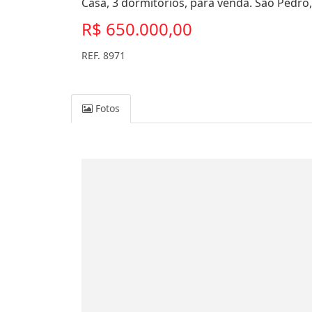
Casa, 3 dormitórios, para venda. São Pedro
R$ 650.000,00
REF. 8971
Fotos