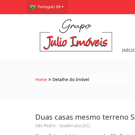
Português BR
INÍCI
Home
Detalhe do Imóvel
Duas casas mesmo terreno 
São Pedro - Guabiruba (SC)