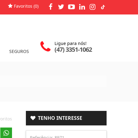
Favoritos (
0
)
Ligue para nós!
(47) 3351-1062
SEGUROS
TENHO INTERESSE
oritos