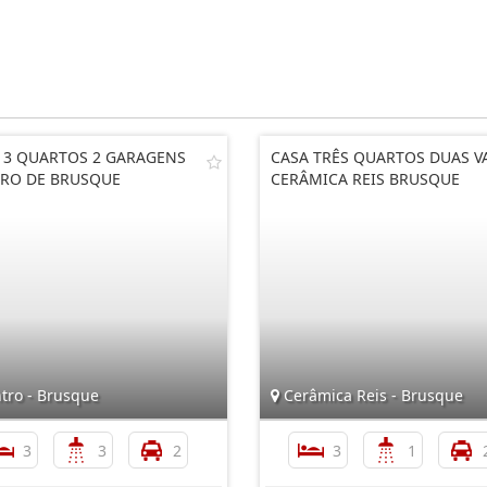
 3 QUARTOS 2 GARAGENS
CASA TRÊS QUARTOS DUAS V
RO DE BRUSQUE
CERÂMICA REIS BRUSQUE
tro - Brusque
Cerâmica Reis - Brusque
3
3
2
3
1