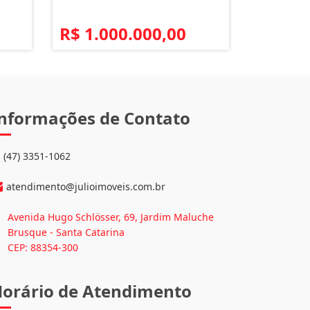
R$ 1.000.000,00
nformações de Contato
(47) 3351-1062
atendimento@julioimoveis.com.br
Avenida Hugo Schlösser, 69, Jardim Maluche
Brusque - Santa Catarina
CEP: 88354-300
orário de Atendimento