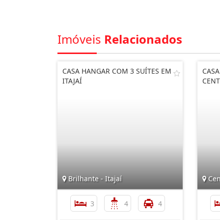
Imóveis
Relacionados
CASA HANGAR COM 3 SUÍTES EM
CASA
ITAJAÍ
CENT
Brilhante - Itajaí
Cen
3
4
4