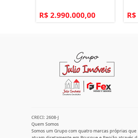
R$ 2.990.000,00
R$
CRECI: 2608-J
Quem Somos
Somos um Grupo com quatro marcas próprias que
atuam diretamente em Brusque e Região através d