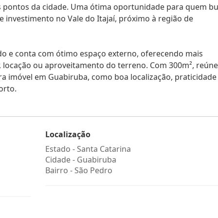
pais pontos da cidade. Uma ótima oportunidade para quem b
 investimento no Vale do Itajaí, próximo à região de
do e conta com ótimo espaço externo, oferecendo mais
r, locação ou aproveitamento do terreno. Com 300m², reúne
ra imóvel em Guabiruba, como boa localização, praticidade
orto.
Localização
Estado -
Santa Catarina
Cidade -
Guabiruba
Bairro -
São Pedro