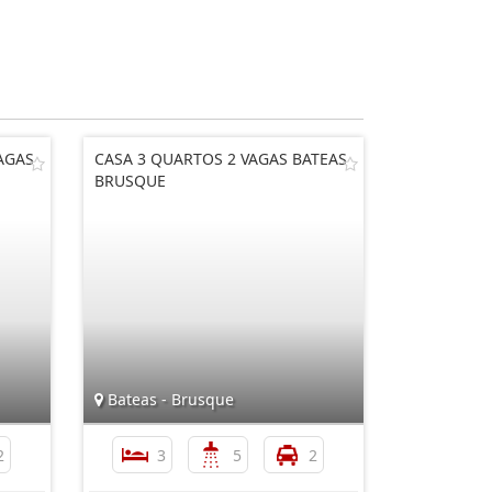
AGAS
CASA 3 QUARTOS 2 VAGAS BATEAS
BRUSQUE
Bateas - Brusque
2
3
5
2