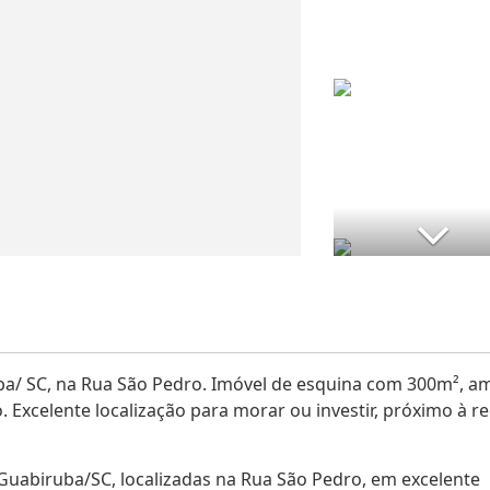
/ SC, na Rua São Pedro. Imóvel de esquina com 300m², am
Excelente localização para morar ou investir, próximo à r
uabiruba/SC, localizadas na Rua São Pedro, em excelente