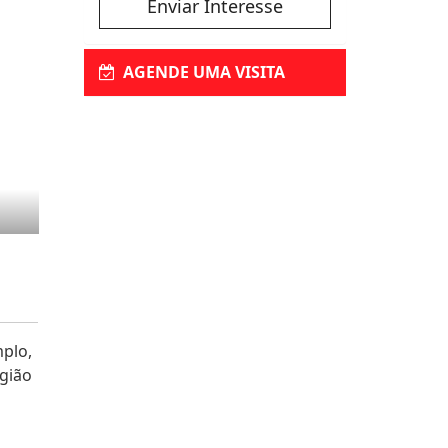
Enviar Interesse
AGENDE UMA VISITA
plo,
egião