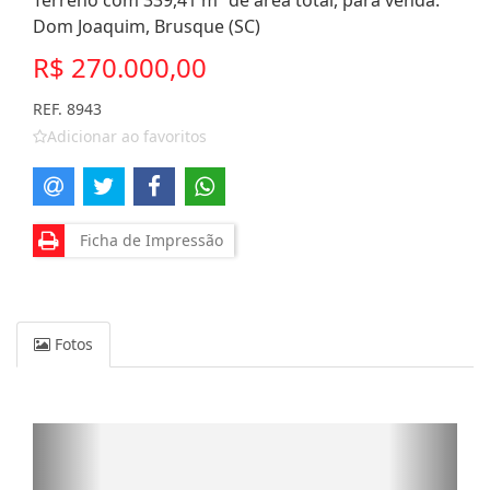
Terreno com 339,41 m² de área total, para venda.
Dom Joaquim, Brusque (SC)
R$ 270.000,00
REF. 8943
Adicionar ao favoritos
Ficha de Impressão
Fotos