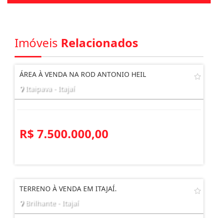
Imóveis
Relacionados
ÁREA À VENDA NA ROD ANTONIO HEIL
Itaipava - Itajaí
R$ 7.500.000,00
TERRENO À VENDA EM ITAJAÍ.
Brilhante - Itajaí