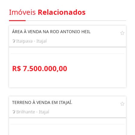
Imóveis
Relacionados
ÁREA À VENDA NA ROD ANTONIO HEIL
Itaipava - Itajaí
R$ 7.500.000,00
TERRENO À VENDA EM ITAJAÍ.
Brilhante - Itajaí