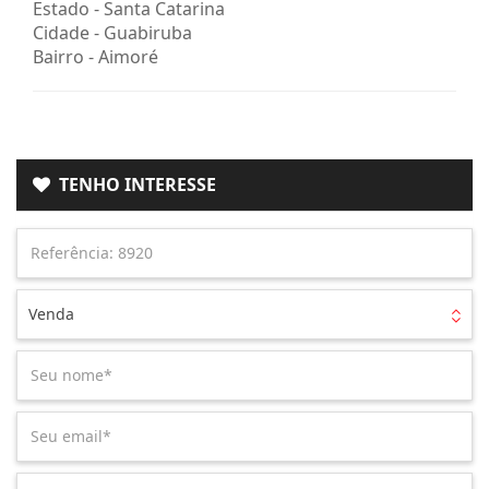
Estado -
Santa Catarina
Cidade -
Guabiruba
Bairro -
Aimoré
TENHO INTERESSE
Venda