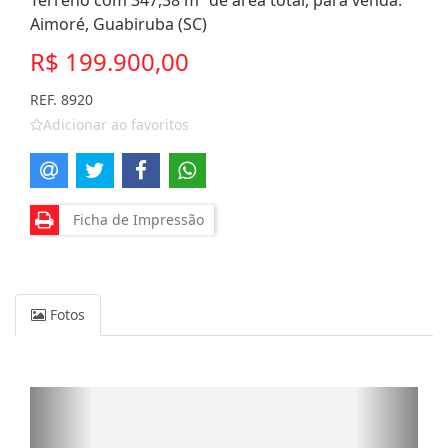
Terreno com 347,38 m² de área total, para venda.
Aimoré, Guabiruba (SC)
R$ 199.900,00
REF. 8920
Adicionar ao favoritos
Ficha de Impressão
Fotos