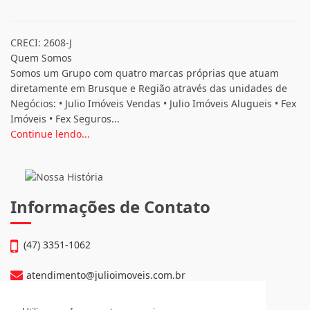
CRECI: 2608-J
Quem Somos
Somos um Grupo com quatro marcas próprias que atuam
diretamente em Brusque e Região através das unidades de
Negócios: • Julio Imóveis Vendas • Julio Imóveis Alugueis • Fex
Imóveis • Fex Seguros...
Continue lendo...
Informações de Contato
(47) 3351-1062
atendimento@julioimoveis.com.br
Avenida Hugo Schlösser, 69, Jardim Maluche