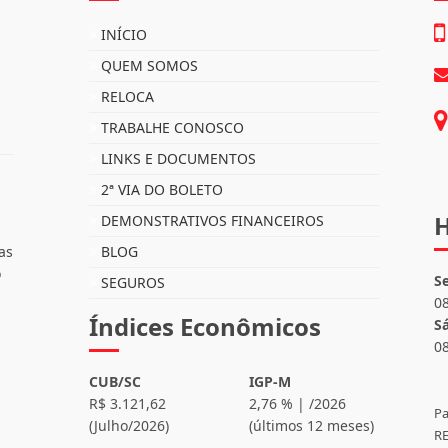
Mapa do Site
I
INÍCIO
QUEM SOMOS
RELOCA
TRABALHE CONOSCO
LINKS E DOCUMENTOS
2ª VIA DO BOLETO
H
DEMONSTRATIVOS FINANCEIROS
as
BLOG
o
S
SEGUROS
0
Índices Econômicos
S