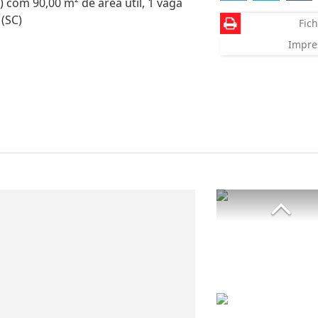
) com 90,00 m² de área útil, 1 vaga
(SC)
Fich
Impre