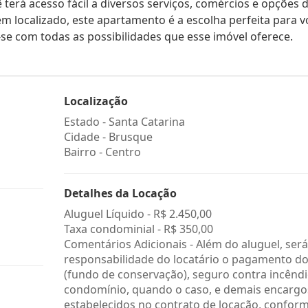
 terá acesso fácil a diversos serviços, comércios e opções 
m localizado, este apartamento é a escolha perfeita para v
e com todas as possibilidades que esse imóvel oferece.
Localização
Estado -
Santa Catarina
Cidade -
Brusque
Bairro -
Centro
Detalhes da Locação
Aluguel Líquido -
R$ 2.450,00
Taxa condominial -
R$ 350,00
Comentários Adicionais - Além do aluguel, será
responsabilidade do locatário o pagamento do
(fundo de conservação), seguro contra incêndi
condomínio, quando o caso, e demais encargo
estabelecidos no contrato de locação, confor