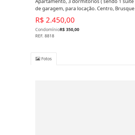
Apartamento, 3 dormitórios ( sendo 1 suíte 
de garagem, para locação. Centro, Brusque 
R$ 2.450,00
Condomínio
R$ 350,00
REF. 8818
Fotos