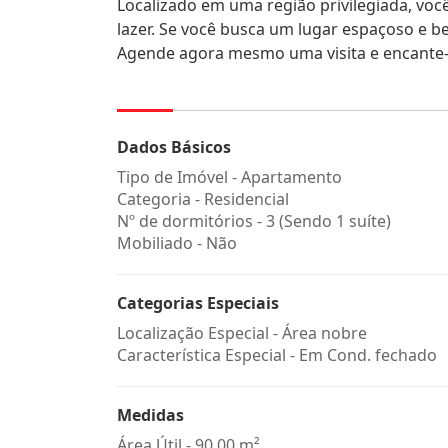
Localizado em uma região privilegiada, você
lazer. Se você busca um lugar espaçoso e be
Agende agora mesmo uma visita e encante-s
Dados Básicos
Tipo de Imóvel - Apartamento
Categoria - Residencial
Nº de dormitórios - 3 (Sendo 1 suíte)
Mobiliado - Não
Categorias Especiais
Localização Especial - Área nobre
Característica Especial - Em Cond. fechado
Medidas
Área Útil - 90,00 m²