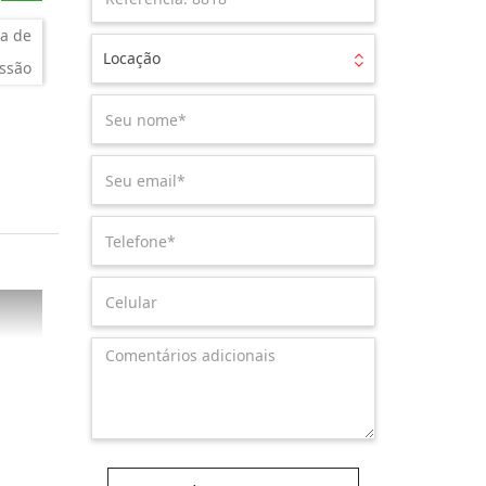
a de
Locação
ssão