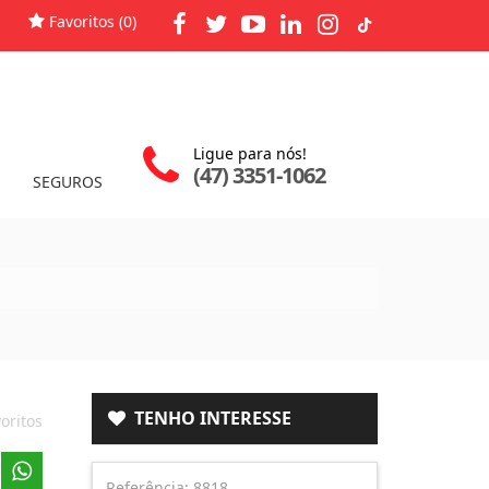
Favoritos (
0
)
Ligue para nós!
(47) 3351-1062
SEGUROS
TENHO INTERESSE
oritos