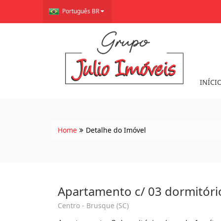
Português BR
INÍCI
Home
Detalhe do Imóvel
Apartamento c/ 03 dormitóri
Centro - Brusque (SC)