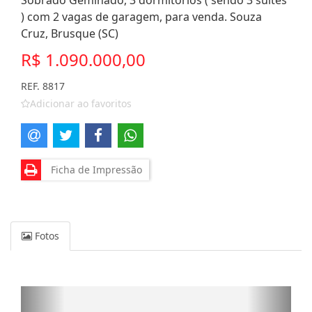
Sobrado Geminado, 3 dormitórios ( sendo 3 suítes
) com 2 vagas de garagem, para venda. Souza
Cruz, Brusque (SC)
R$ 1.090.000,00
REF. 8817
Adicionar ao favoritos
Ficha de Impressão
Fotos