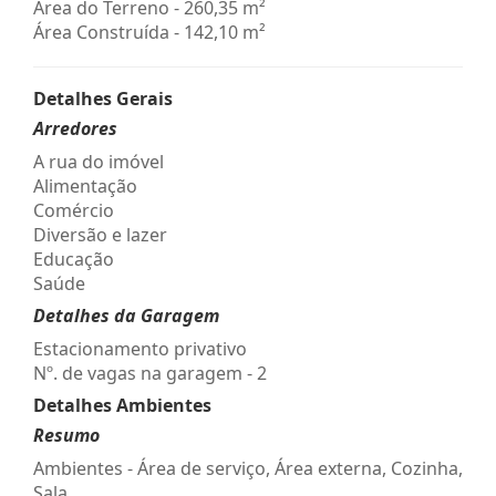
Área do Terreno - 260,35 m²
Área Construída - 142,10 m²
Detalhes Gerais
Arredores
A rua do imóvel
Alimentação
Comércio
Diversão e lazer
Educação
Saúde
Detalhes da Garagem
Estacionamento privativo
Nº. de vagas na garagem - 2
Detalhes Ambientes
Resumo
Ambientes - Área de serviço, Área externa, Cozinha,
Sala