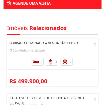
AGENDE UMA VISITA
Imóveis
Relacionados
SOBRADO GEMINADO À VENDA SÃO PEDRO.
São Pedro - Brusque
3
3
2
R$ 499.900,00
CASA 1 SUITE 2 DEMI SUITES SANTA TEREZINHA
BRUSQUE
Santa Terezinha - Brusque