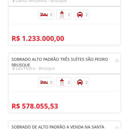
3
3
2
R$ 1.233.000,00
SOBRADO ALTO PADRÃO TRÊS SUÍTES SÃO PEDRO
BRUSQUE
São Pedro - Brusque
3
3
2
R$ 578.055,53
SOBRADO DE ALTO PADRÃO A VENDA NA SANTA