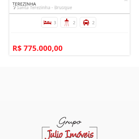
TEREZINHA
Santa Terezinha - Brusque
3
2
2
R$ 775.000,00