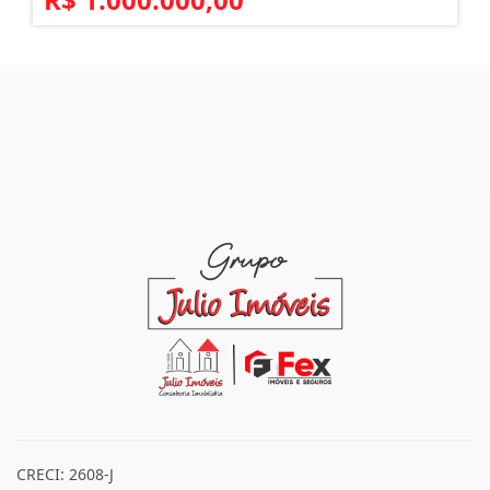
CRECI: 2608-J