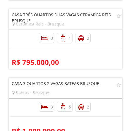
CASA TRÊS QUARTOS DUAS VAGAS CERÂMICA REIS
BRUSQUE
Cerâmica Reis - Brusque
3
1
2
R$ 795.000,00
CASA 3 QUARTOS 2 VAGAS BATEAS BRUSQUE
Bateas - Brusque
3
5
2
R$ 1.000.000,00