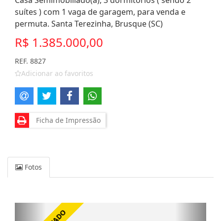
Casa Semimobiliado(a), 3 dormitórios ( sendo 2
suítes ) com 1 vaga de garagem, para venda e
permuta. Santa Terezinha, Brusque (SC)
R$ 1.385.000,00
REF. 8827
Adicionar ao favoritos
Ficha de Impressão
Fotos