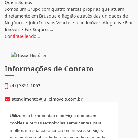
Quem Somos
Somos um Grupo com quatro marcas próprias que atuam
diretamente em Brusque e Região através das unidades de
Negócios: • Julio Imóveis Vendas • Julio Imóveis Alugueis • Fex
Imóveis • Fex Seguros...
Continue lendo...
Informações de Contato
(47) 3351-1062
atendimento@julioimoveis.com.br
Avenida Hugo Schlösser, 69, Jardim Maluche
Utilizamos ferramentas e serviços que usam
Brusque - Santa Catarina
cookies e outras tecnologias semelhantes para
CEP: 88354-300
melhorar a sua experiência em nossos serviços,
personalizar publicidade e recomendar conteúdo