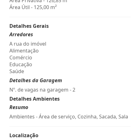
Área Privativa - 126,85 m²
Área Útil - 125,00 m²
Detalhes Gerais
Arredores
A rua do imóvel
Alimentação
Comércio
Educação
Saúde
Detalhes da Garagem
Nº. de vagas na garagem - 2
Detalhes Ambientes
Resumo
Ambientes - Área de serviço, Cozinha, Sacada, Sala
Localização