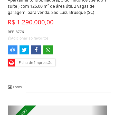
Apartamento Mobiliado(a), 3 dormitórios ( sendo 1
suíte ) com 125,00 m² de área útil, 2 vagas de
garagem, para venda. São Luíz, Brusque (SC)
R$ 1.290.000,00
REF. 8776
Adicionar ao favoritos
Ficha de Impressão
Fotos