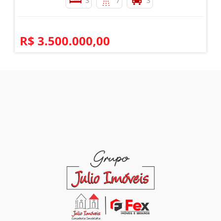
3
7
3
R$ 3.500.000,00