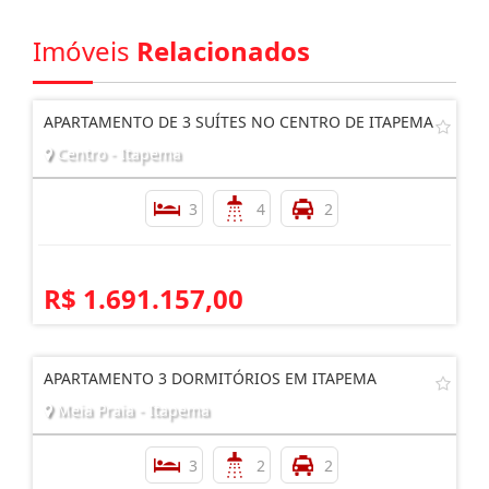
Imóveis
Relacionados
APARTAMENTO DE 3 SUÍTES NO CENTRO DE ITAPEMA
Centro - Itapema
3
4
2
R$ 1.691.157,00
APARTAMENTO 3 DORMITÓRIOS EM ITAPEMA
Meia Praia - Itapema
3
2
2