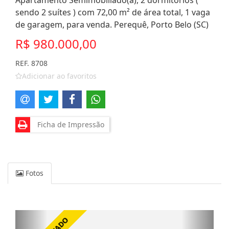
Apartamento Semimobiliado(a), 2 dormitórios (
sendo 2 suítes ) com 72,00 m² de área total, 1 vaga
de garagem, para venda. Perequê, Porto Belo (SC)
R$ 980.000,00
REF. 8708
Adicionar ao favoritos
Ficha de Impressão
Fotos