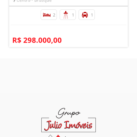
2
1
1
R$ 298.000,00