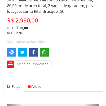
Sala / Salão comercial com 80,00 m² de área útil,
80,00 m² de área total, 2 vagas de garagem, para
locação. Santa Rita, Brusque (SC)
R$ 2.990,00
IPTU
R$ 50,00
REF. 8670
Adicionar ao favoritos
Ficha de Impressão
Fotos
Vídeo