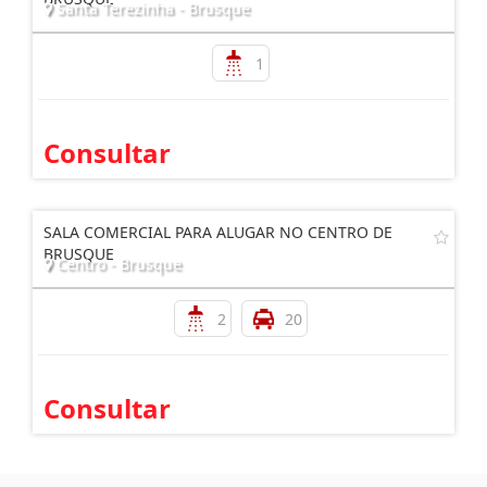
Santa Terezinha - Brusque
1
Consultar
SALA COMERCIAL PARA ALUGAR NO CENTRO DE
BRUSQUE
Centro - Brusque
2
20
Consultar