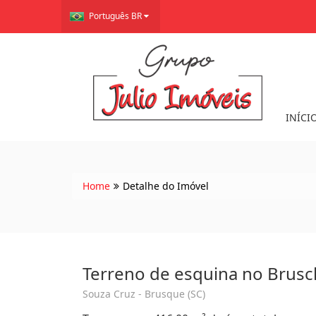
Português BR
INÍCI
Home
Detalhe do Imóvel
Terreno de esquina no Brusc
Souza Cruz - Brusque (SC)