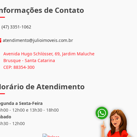
nformações de Contato
(47) 3351-1062
atendimento@julioimoveis.com.br
Avenida Hugo Schlösser, 69, Jardim Maluche
Brusque - Santa Catarina
CEP: 88354-300
orário de Atendimento
egunda a Sexta-Feira