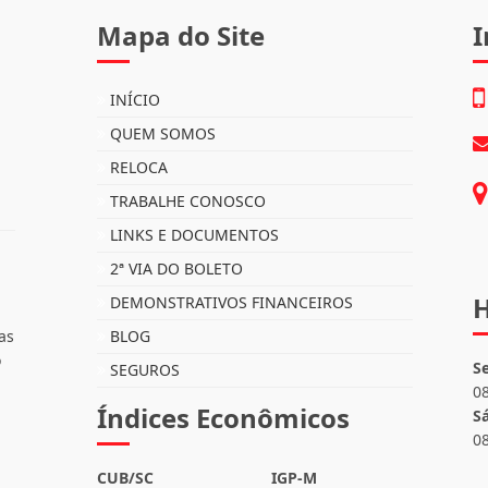
Mapa do Site
I
INÍCIO
QUEM SOMOS
RELOCA
TRABALHE CONOSCO
LINKS E DOCUMENTOS
2ª VIA DO BOLETO
H
DEMONSTRATIVOS FINANCEIROS
as
BLOG
o
S
SEGUROS