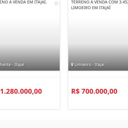
ENO À VENDA EM ITAJAÍ.
TERRENO À VENDA COM 3.45
LIMOEIRO EM ITAJAÍ
hante - Itajaí
Limoeiro - Itajaí
 1.280.000,00
R$ 700.000,00