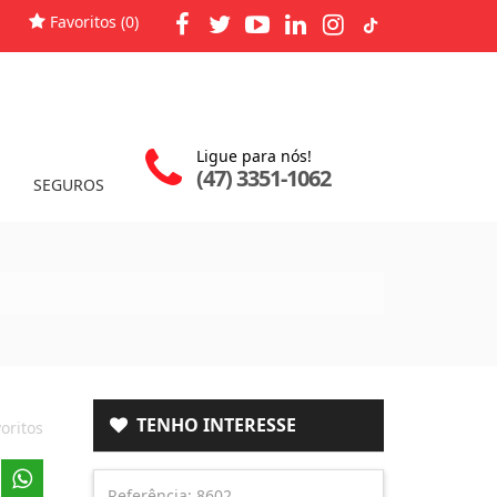
Favoritos (
0
)
Ligue para nós!
(47) 3351-1062
SEGUROS
TENHO INTERESSE
oritos