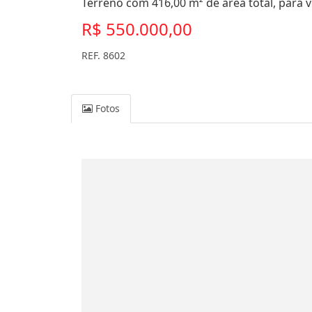
Terreno com 416,00 m² de área total, para 
R$ 550.000,00
REF. 8602
Fotos