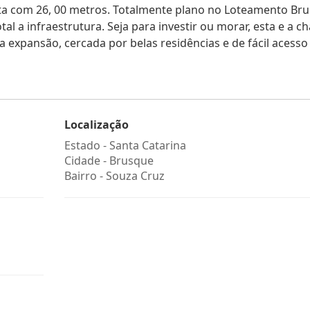
ita com 26, 00 metros. Totalmente plano no Loteamento Bru
l a infraestrutura. Seja para investir ou morar, esta e a c
 expansão, cercada por belas residências e de fácil acesso
Localização
Estado -
Santa Catarina
Cidade -
Brusque
Bairro -
Souza Cruz