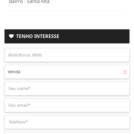
Bairro -
Santa Rita
TENHO INTERESSE
Venda