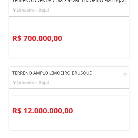
TERRENO À VENDA COM 3.452M² LIMOEIRO EM ITAJAÍ
Limoeiro - Itajaí
R$ 700.000,00
TERRENO AMPLO LIMOEIRO BRUSQUE
Limoeiro - Itajaí
R$ 12.000.000,00