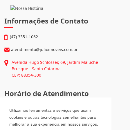
Imóveis • Fex Seguros...
Continue lendo...
Informações de Contato
(47) 3351-1062
atendimento@julioimoveis.com.br
Avenida Hugo Schlösser, 69, Jardim Maluche
Brusque - Santa Catarina
CEP: 88354-300
Utilizamos ferramentas e serviços que usam
Horário de Atendimento
cookies e outras tecnologias semelhantes para
melhorar a sua experiência em nossos serviços,