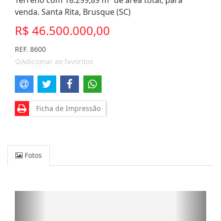
Terreno com 18.299,89 m² de área total, para
venda. Santa Rita, Brusque (SC)
R$ 46.500.000,00
REF. 8600
Adicionar ao favoritos
Ficha de Impressão
Fotos