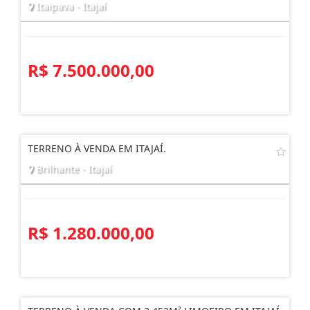
ÁREA À VENDA NA ROD ANTONIO HEIL
Itaipava - Itajaí
R$ 7.500.000,00
TERRENO À VENDA EM ITAJAÍ.
Brilhante - Itajaí
R$ 1.280.000,00