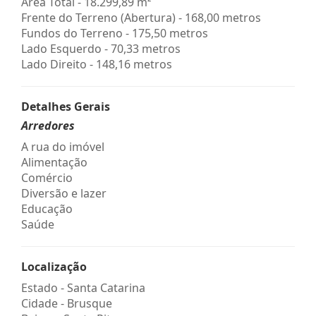
Área Total - 18.299,89 m²
Frente do Terreno (Abertura) - 168,00 metros
Fundos do Terreno - 175,50 metros
Lado Esquerdo - 70,33 metros
Lado Direito - 148,16 metros
Detalhes Gerais
Arredores
A rua do imóvel
Alimentação
Comércio
Diversão e lazer
Educação
Saúde
Localização
Estado -
Santa Catarina
Cidade -
Brusque