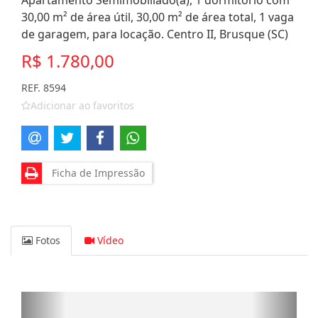
Apartamento Semimobiliado(a), 1 dormitório com
30,00 m² de área útil, 30,00 m² de área total, 1 vaga
de garagem, para locação. Centro II, Brusque (SC)
R$ 1.780,00
REF. 8594
Adicionar ao favoritos
Ficha de Impressão
Fotos
Vídeo