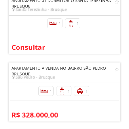
APARTAMENTO 01 DORMITÓRIO SANTA TEREZINHA
BRUSQUE
Santa Terezinha - Brusque
1
1
Consultar
APARTAMENTO A VENDA NO BAIRRO SÃO PEDRO
BRUSQUE
São Pedro - Brusque
1
1
1
R$ 328.000,00