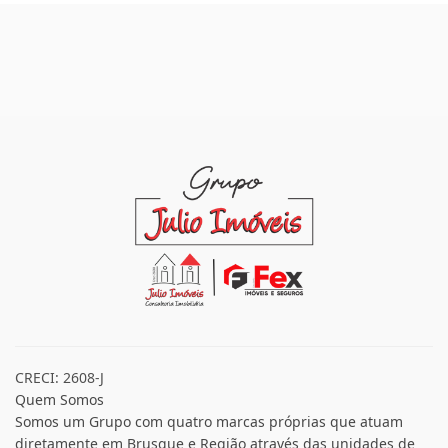
CRECI: 2608-J
Quem Somos
Somos um Grupo com quatro marcas próprias que atuam
diretamente em Brusque e Região através das unidades de