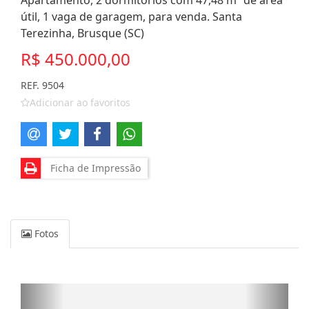
Apartamento, 2 dormitórios com 47,48 m² de área
útil, 1 vaga de garagem, para venda. Santa
Terezinha, Brusque (SC)
R$ 450.000,00
REF. 9504
Adicionar ao favoritos
Ficha de Impressão
Fotos