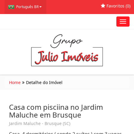
Favoritos (
0
)
Português BR
Toggl
navig
Home
Detalhe do Imóvel
Casa com pisciina no Jardim
Maluche em Brusque
Jardim Maluche - Brusque (SC)