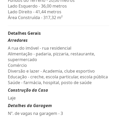
Fundos do Terreno - 20,00 metros
Lado Esquerdo - 36,00 metros
Lado Direito - 41,44 metros
Área Construída - 317,32 m²
Detalhes Gerais
Arredores
A rua do imóvel - rua residencial
Alimentação - padaria, pizzaria, restaurante,
supermercado
Comércio
Diversão e lazer - Academia, clube esportivo
Educação - creche, escola particular, escola pública
Saúde - farmácia, hospital, posto de saúde
Construção da Casa
Laje
Detalhes da Garagem
Nº. de vagas na garagem - 3