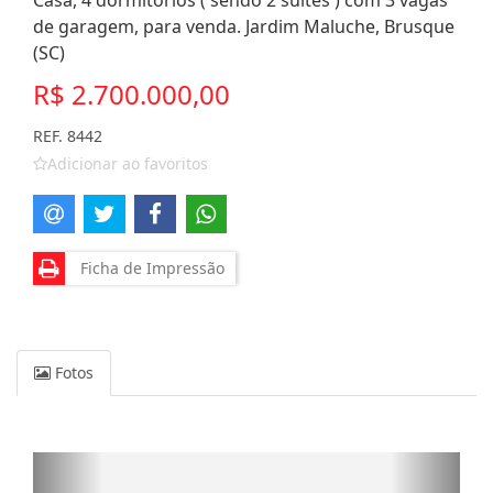
Casa, 4 dormitórios ( sendo 2 suítes ) com 3 vagas
de garagem, para venda. Jardim Maluche, Brusque
(SC)
R$ 2.700.000,00
REF. 8442
Adicionar ao favoritos
Ficha de Impressão
Fotos