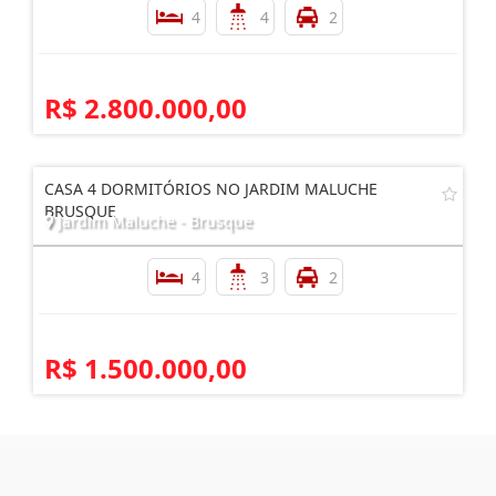
4
4
2
R$ 2.800.000,00
CASA 4 DORMITÓRIOS NO JARDIM MALUCHE
BRUSQUE
Jardim Maluche - Brusque
4
3
2
R$ 1.500.000,00