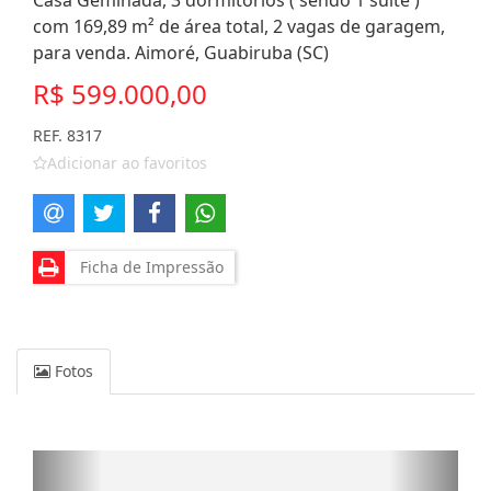
Casa Geminada, 3 dormitórios ( sendo 1 suíte )
com 169,89 m² de área total, 2 vagas de garagem,
para venda. Aimoré, Guabiruba (SC)
R$ 599.000,00
REF. 8317
Adicionar ao favoritos
Ficha de Impressão
Fotos