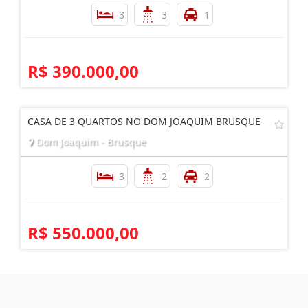
3
3
1
R$ 390.000,00
CASA DE 3 QUARTOS NO DOM JOAQUIM BRUSQUE
Dom Joaquim - Brusque
3
2
2
R$ 550.000,00