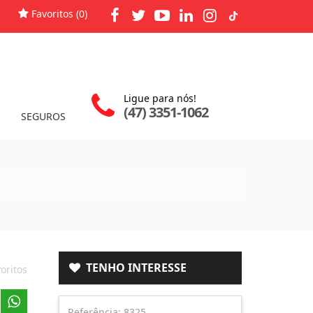
Favoritos (
0
)
Ligue para nós!
(47) 3351-1062
SEGUROS
TENHO INTERESSE
oritos