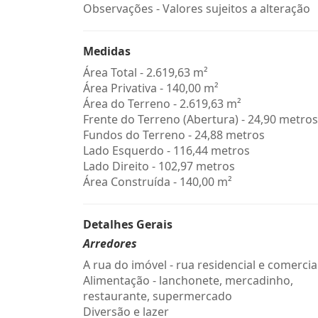
Observações - Valores sujeitos a alteração
Medidas
Área Total - 2.619,63 m²
Área Privativa - 140,00 m²
Área do Terreno - 2.619,63 m²
Frente do Terreno (Abertura) - 24,90 metros
Fundos do Terreno - 24,88 metros
Lado Esquerdo - 116,44 metros
Lado Direito - 102,97 metros
Área Construída - 140,00 m²
Detalhes Gerais
Arredores
A rua do imóvel - rua residencial e comercia
Alimentação - lanchonete, mercadinho,
restaurante, supermercado
Diversão e lazer