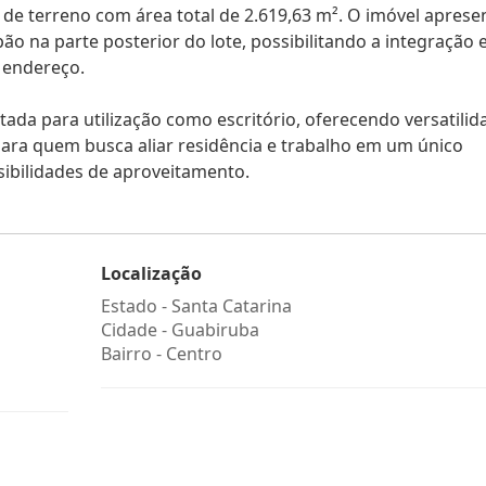
l de terreno com área total de 2.619,63 m². O imóvel aprese
ão na parte posterior do lote, possibilitando a integração 
 endereço.
ptada para utilização como escritório, oferecendo versatilid
ara quem busca aliar residência e trabalho em um único
sibilidades de aproveitamento.
Localização
Estado -
Santa Catarina
Cidade -
Guabiruba
Bairro -
Centro