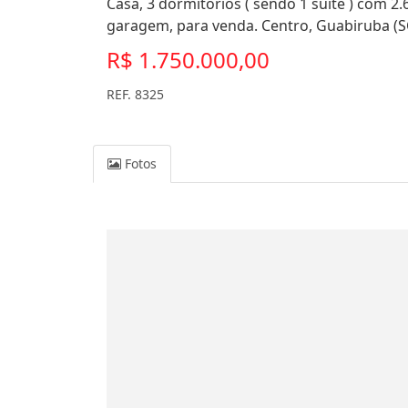
Casa, 3 dormitórios ( sendo 1 suíte ) com 2.
garagem, para venda. Centro, Guabiruba (S
R$ 1.750.000,00
REF. 8325
Fotos