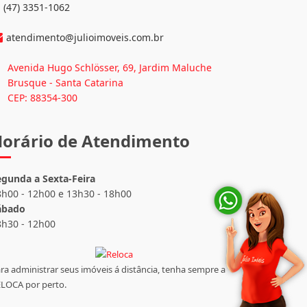
(47) 3351-1062
atendimento@julioimoveis.com.br
Avenida Hugo Schlösser, 69, Jardim Maluche
Brusque - Santa Catarina
CEP: 88354-300
orário de Atendimento
egunda a Sexta-Feira
8h00 - 12h00 e 13h30 - 18h00
ábado
8h30 - 12h00
ra administrar seus imóveis á distância, tenha sempre a
LOCA por perto.