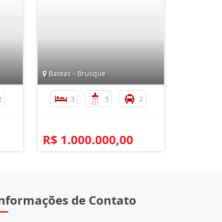
Bateas - Brusque
2
3
5
2
R$ 1.000.000,00
nformações de Contato