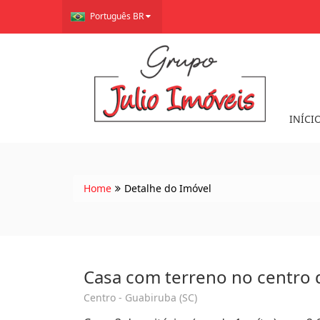
Português BR
INÍCI
Home
Detalhe do Imóvel
Casa com terreno no centro 
Centro - Guabiruba (SC)