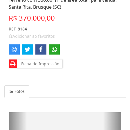
Terreno com 550,00 m² de área total, para venda.
Santa Rita, Brusque (SC)
R$ 370.000,00
REF. 8184
Adicionar ao favoritos
Ficha de Impressão
Fotos