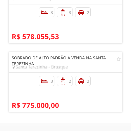
SOBRADO ALTO PADRÃO TRÊS SUÍTES SÃO PEDRO
BRUSQUE
São Pedro - Brusque
3
3
2
R$ 578.055,53
SOBRADO DE ALTO PADRÃO A VENDA NA SANTA
TEREZINHA
Santa Terezinha - Brusque
3
2
2
R$ 775.000,00