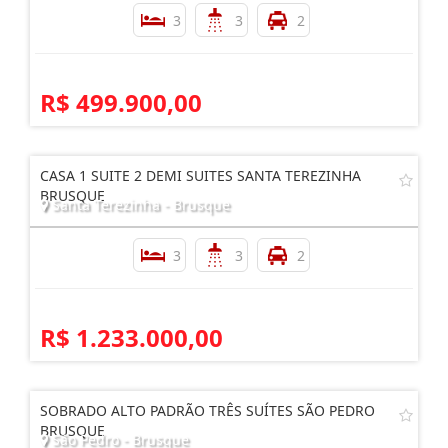
SOBRADO GEMINADO À VENDA SÃO PEDRO.
São Pedro - Brusque
3
3
2
R$ 499.900,00
CASA 1 SUITE 2 DEMI SUITES SANTA TEREZINHA
BRUSQUE
Santa Terezinha - Brusque
3
3
2
R$ 1.233.000,00