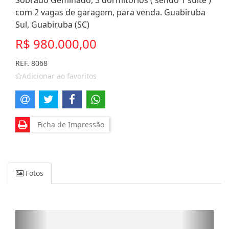
Sobrado Geminado, 3 dormitórios ( sendo 1 suíte )
com 2 vagas de garagem, para venda. Guabiruba
Sul, Guabiruba (SC)
R$ 980.000,00
REF. 8068
Adicionar ao favoritos
Ficha de Impressão
Fotos