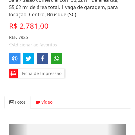
Sala / Salão comercial com 55,62 m² de área útil,
55,62 m² de área total, 1 vaga de garagem, para
locação. Centro, Brusque (SC)
R$ 2.781,00
REF. 7925
Adicionar ao favoritos
Ficha de Impressão
Fotos
Vídeo