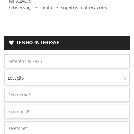
lei 8.245/91.
Observações - Valores sujeitos a alterações
TENHO INTERESSE
Locação