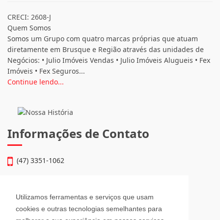
CRECI: 2608-J
Quem Somos
Somos um Grupo com quatro marcas próprias que atuam
diretamente em Brusque e Região através das unidades de
Negócios: • Julio Imóveis Vendas • Julio Imóveis Alugueis • Fex
Imóveis • Fex Seguros...
Continue lendo...
Informações de Contato
(47) 3351-1062
atendimento@julioimoveis.com.br
Utilizamos ferramentas e serviços que usam
Avenida Hugo Schlösser, 69, Jardim Maluche
cookies e outras tecnologias semelhantes para
Brusque - Santa Catarina