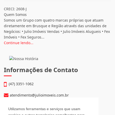
CRECI: 2608-J
Quem Somos
Somos um Grupo com quatro marcas próprias que atuam
diretamente em Brusque e Região através das unidades de
Negócios: • Julio Imóveis Vendas • Julio Imóveis Alugueis • Fex
Imóveis • Fex Seguros...
Continue lendo...
Informações de Contato
(47) 3351-1062
atendimento@julioimoveis.com.br
Avenida Hugo Schlösser, 69, Jardim Maluche
Utilizamos ferramentas e serviços que usam
Brusque - Santa Catarina
cookies e outras tecnologias semelhantes para