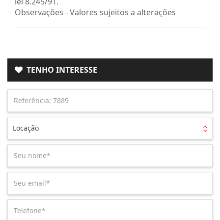
lei 8.245/91.
Observações - Valores sujeitos a alterações
TENHO INTERESSE
Locação