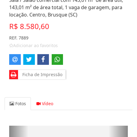
Sala / Salão comercial com 143,01 m² de área útil,
143,01 m² de área total, 1 vaga de garagem, para
locação. Centro, Brusque (SC)
R$ 8.580,60
REF. 7889
Adicionar ao favoritos
Ficha de Impressão
Fotos
Vídeo