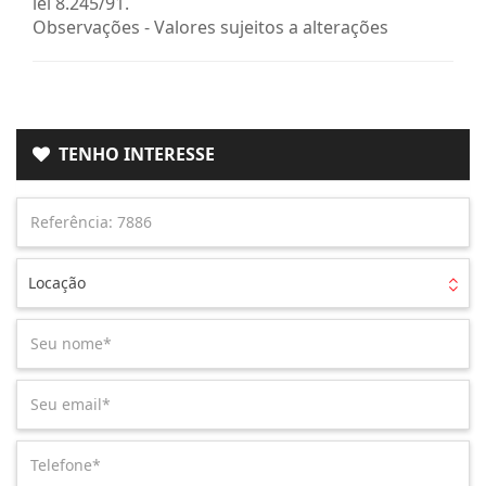
lei 8.245/91.
Observações - Valores sujeitos a alterações
TENHO INTERESSE
Locação