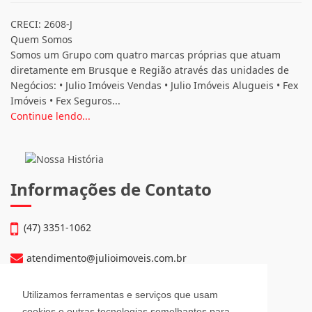
CRECI: 2608-J
Quem Somos
Somos um Grupo com quatro marcas próprias que atuam
diretamente em Brusque e Região através das unidades de
Negócios: • Julio Imóveis Vendas • Julio Imóveis Alugueis • Fex
Imóveis • Fex Seguros...
Continue lendo...
Informações de Contato
(47) 3351-1062
atendimento@julioimoveis.com.br
Avenida Hugo Schlösser, 69, Jardim Maluche
Utilizamos ferramentas e serviços que usam
Brusque - Santa Catarina
cookies e outras tecnologias semelhantes para