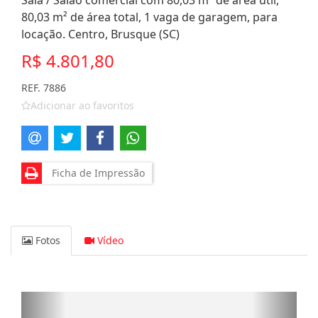
Sala / Salão comercial com 80,03 m² de área útil,
80,03 m² de área total, 1 vaga de garagem, para
locação. Centro, Brusque (SC)
R$ 4.801,80
REF. 7886
Adicionar ao favoritos
Ficha de Impressão
Fotos
Vídeo