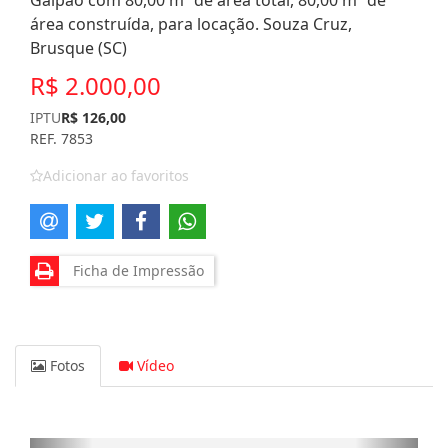
Galpão com 80,00 m² de área total, 80,00 m² de
área construída, para locação. Souza Cruz,
Brusque (SC)
R$ 2.000,00
IPTU
R$ 126,00
REF. 7853
Adicionar ao favoritos
Ficha de Impressão
Fotos
Vídeo