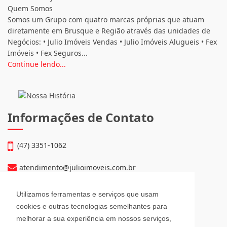
Quem Somos
Somos um Grupo com quatro marcas próprias que atuam
diretamente em Brusque e Região através das unidades de
Negócios: • Julio Imóveis Vendas • Julio Imóveis Alugueis • Fex
Imóveis • Fex Seguros...
Continue lendo...
Informações de Contato
(47) 3351-1062
atendimento@julioimoveis.com.br
Avenida Hugo Schlösser, 69, Jardim Maluche
Utilizamos ferramentas e serviços que usam
Brusque - Santa Catarina
cookies e outras tecnologias semelhantes para
CEP: 88354-300
melhorar a sua experiência em nossos serviços,