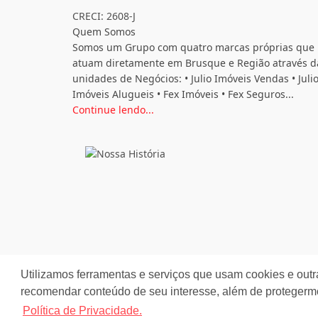
CRECI: 2608-J
Quem Somos
Somos um Grupo com quatro marcas próprias que
atuam diretamente em Brusque e Região através d
unidades de Negócios: • Julio Imóveis Vendas • Juli
Imóveis Alugueis • Fex Imóveis • Fex Seguros...
Continue lendo...
Utilizamos ferramentas e serviços que usam cookies e outr
recomendar conteúdo de seu interesse, além de protegerm
Site desenvolvido por
ImóvelOffice
© - Todos os dir
Política de Privacidade.