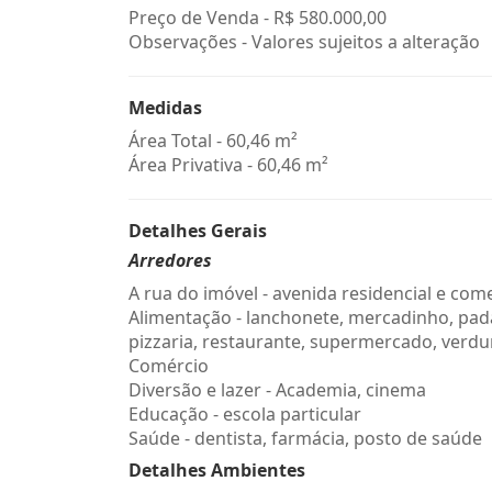
Preço de Venda -
R$ 580.000,00
Observações - Valores sujeitos a alteração
Medidas
Área Total - 60,46 m²
Área Privativa - 60,46 m²
Detalhes Gerais
Arredores
A rua do imóvel - avenida residencial e come
Alimentação - lanchonete, mercadinho, pada
pizzaria, restaurante, supermercado, verdu
Comércio
Diversão e lazer - Academia, cinema
Educação - escola particular
Saúde - dentista, farmácia, posto de saúde
Detalhes Ambientes