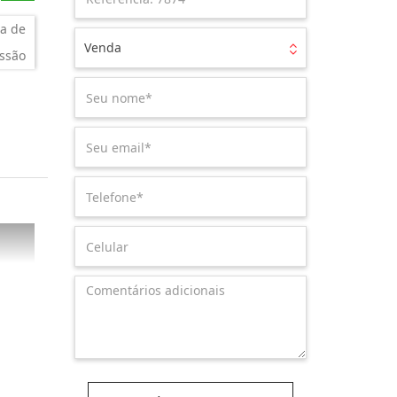
a de
Venda
ssão