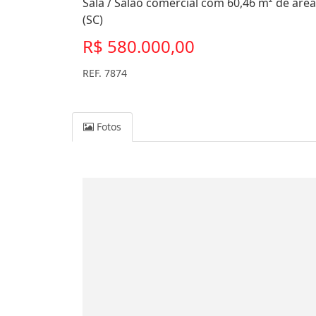
Sala / Salão comercial com 60,46 m² de área
(SC)
R$ 580.000,00
REF. 7874
Fotos