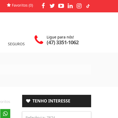
Favoritos (
0
)
Ligue para nós!
(47) 3351-1062
SEGUROS
TENHO INTERESSE
oritos