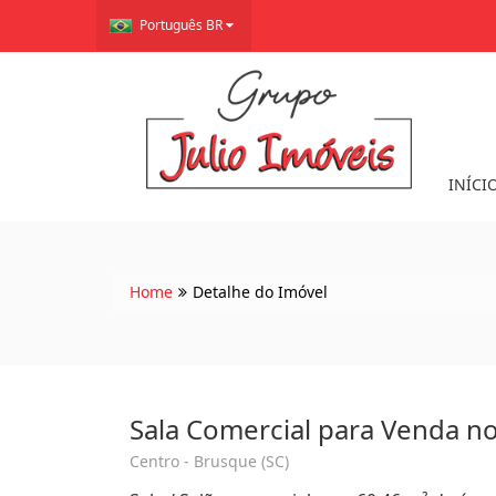
Português BR
INÍCI
Home
Detalhe do Imóvel
Sala Comercial para Venda n
Centro - Brusque (SC)