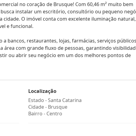
comercial no coração de Brusque! Com 60,46 m² muito bem
m busca instalar um escritório, consultório ou pequeno negó
a cidade. O imóvel conta com excelente iluminação natural,
l e funcional.
o a bancos, restaurantes, lojas, farmácias, serviços público
 área com grande fluxo de pessoas, garantindo visibilidad
vestir ou abrir seu negócio em um dos melhores pontos de
Localização
Estado -
Santa Catarina
Cidade -
Brusque
Bairro -
Centro