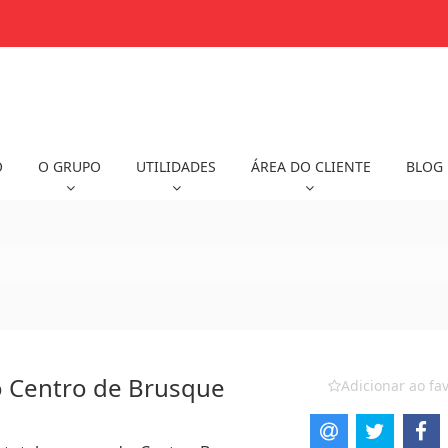
O
O GRUPO
UTILIDADES
ÁREA DO CLIENTE
BLOG
o Centro de Brusque
Adicionar ao fav