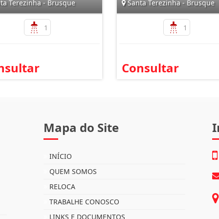
ta Terezinha - Brusque
Santa Terezinha - Brusque
1
1
nsultar
Consultar
Mapa do Site
I
INÍCIO
QUEM SOMOS
RELOCA
TRABALHE CONOSCO
LINKS E DOCUMENTOS