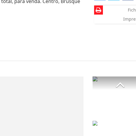
 total, para venda. Centro, Brusque
Fich
Impre