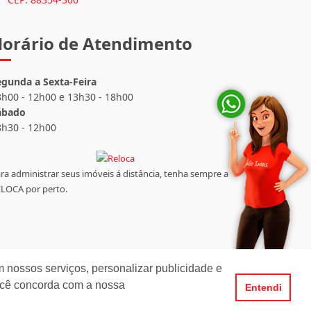
orário de Atendimento
egunda a Sexta-Feira
8h00 - 12h00 e 13h30 - 18h00
ábado
8h30 - 12h00
ra administrar seus imóveis á distância, tenha sempre a
LOCA por perto.
 nossos serviços, personalizar publicidade e
ocê concorda com a nossa
Entendi