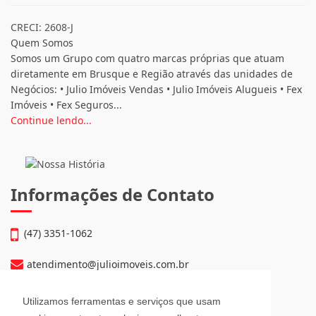
CRECI: 2608-J
Quem Somos
Somos um Grupo com quatro marcas próprias que atuam
diretamente em Brusque e Região através das unidades de
Negócios: • Julio Imóveis Vendas • Julio Imóveis Alugueis • Fex
Imóveis • Fex Seguros...
Continue lendo...
Informações de Contato
(47) 3351-1062
atendimento@julioimoveis.com.br
Avenida Hugo Schlösser, 69, Jardim Maluche
Utilizamos ferramentas e serviços que usam
Brusque - Santa Catarina