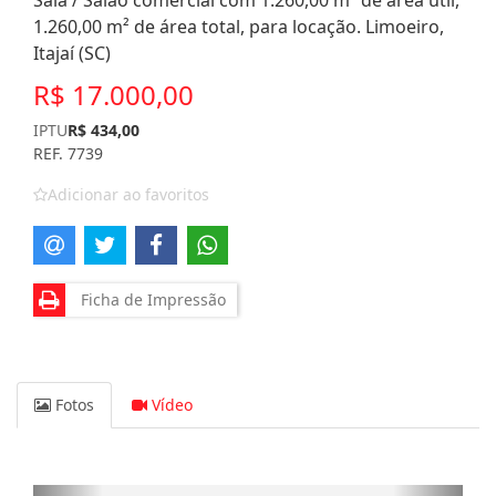
Sala / Salão comercial com 1.260,00 m² de área útil,
1.260,00 m² de área total, para locação. Limoeiro,
Itajaí (SC)
R$ 17.000,00
IPTU
R$ 434,00
REF. 7739
Adicionar ao favoritos
Ficha de Impressão
Fotos
Vídeo