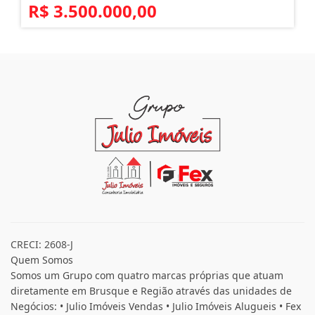
3
7
3
R$ 3.500.000,00
CRECI: 2608-J
Quem Somos