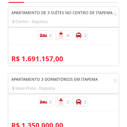
Imóveis
Relacionados
APARTAMENTO DE 3 SUÍTES NO CENTRO DE ITAPEMA
Centro - Itapema
3
4
2
R$ 1.691.157,00
APARTAMENTO 3 DORMITÓRIOS EM ITAPEMA
Meia Praia - Itapema
3
2
2