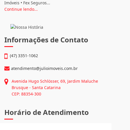
Somos um Grupo com quatro marcas próprias que atuam
diretamente em Brusque e Região através das unidades de
Negócios: • Julio Imóveis Vendas • Julio Imóveis Alugueis • Fex
Imóveis • Fex Seguros...
Continue lendo...
Informações de Contato
(47) 3351-1062
atendimento@julioimoveis.com.br
Avenida Hugo Schlösser, 69, Jardim Maluche
Brusque - Santa Catarina
CEP: 88354-300