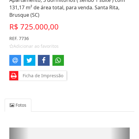
Apartamento, 3 dormitórios ( sendo 1 suíte ) com
131,17 m² de área total, para venda. Santa Rita,
Brusque (SC)
R$ 725.000,00
REF. 7736
Adicionar ao favoritos
Ficha de Impressão
Fotos