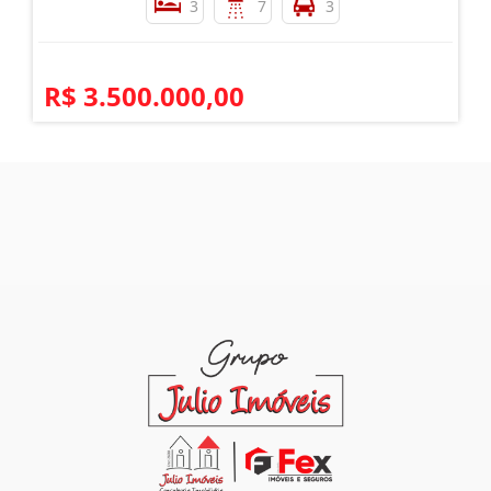
3
7
3
R$ 3.500.000,00