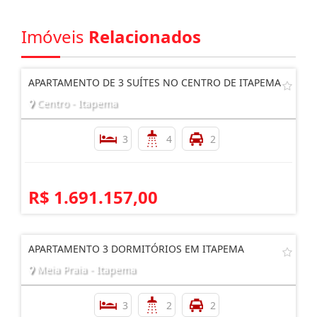
Imóveis
Relacionados
APARTAMENTO DE 3 SUÍTES NO CENTRO DE ITAPEMA
Centro - Itapema
3
4
2
R$ 1.691.157,00
APARTAMENTO 3 DORMITÓRIOS EM ITAPEMA
Meia Praia - Itapema
3
2
2