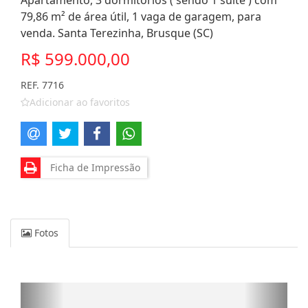
Apartamento, 3 dormitórios ( sendo 1 suíte ) com
79,86 m² de área útil, 1 vaga de garagem, para
venda. Santa Terezinha, Brusque (SC)
R$ 599.000,00
REF. 7716
Adicionar ao favoritos
Ficha de Impressão
Fotos