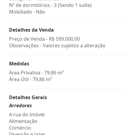
Nº de dormitórios - 3 (Sendo 1 suíte)
Mobiliado - Não
Detalhes da Venda
Preço de Venda -
R$ 599.000,00
Observações - Valores sujeitos a alteração
Medidas
Área Privativa - 79,86 m²
Área Útil - 79,86 m²
Detalhes Gerais
Arredores
A rua do imóvel
Alimentação
Comércio
Diversão e lazer