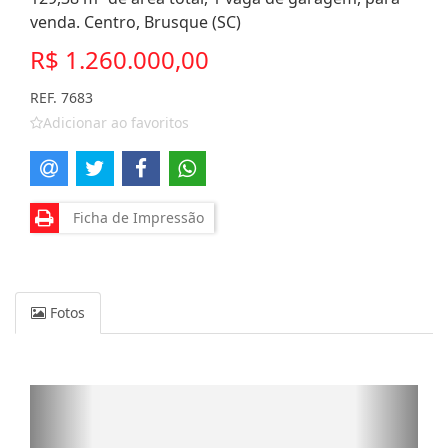
venda. Centro, Brusque (SC)
R$ 1.260.000,00
REF. 7683
Adicionar ao favoritos
Ficha de Impressão
Fotos