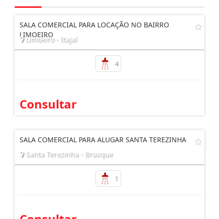
SALA COMERCIAL PARA LOCAÇÃO NO BAIRRO
LIMOEIRO
Limoeiro - Itajaí
4
Consultar
SALA COMERCIAL PARA ALUGAR SANTA TEREZINHA
Santa Terezinha - Brusque
1
Consultar