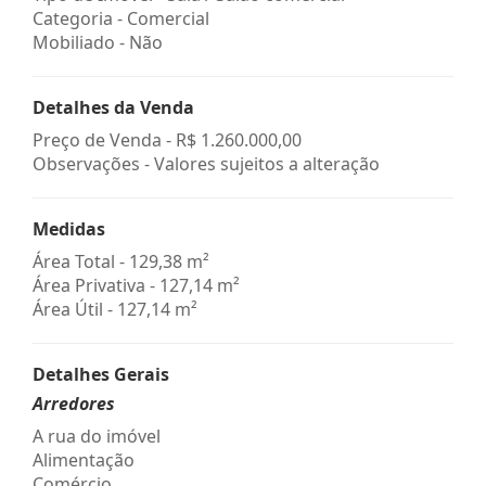
Categoria - Comercial
Mobiliado - Não
Detalhes da Venda
Preço de Venda -
R$ 1.260.000,00
Observações - Valores sujeitos a alteração
Medidas
Área Total - 129,38 m²
Área Privativa - 127,14 m²
Área Útil - 127,14 m²
Detalhes Gerais
Arredores
A rua do imóvel
Alimentação
Comércio