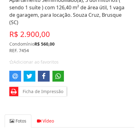
Apartamento Semimobiliado(a), 3 dormitórios (
sendo 1 suíte ) com 126,40 m² de área útil, 1 vaga
de garagem, para locação. Souza Cruz, Brusque
(SC)
R$ 2.900,00
Condomínio
R$ 560,00
REF. 7454
Adicionar ao favoritos
Ficha de Impressão
Fotos
Vídeo