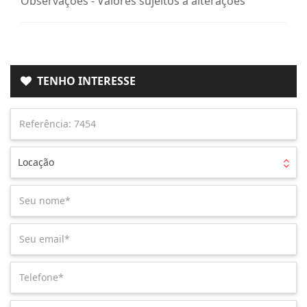
Observações - Valores sujeitos a alterações
TENHO INTERESSE
Locação