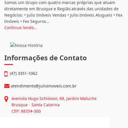
CRECI: 2608-J
Quem Somos
Somos um Grupo com quatro marcas próprias que atuam
diretamente em Brusque e Região através das unidades de
Negócios: • Julio Imóveis Vendas • Julio Imóveis Alugueis • Fex
Imóveis • Fex Seguros...
Continue lendo...
Informações de Contato
(47) 3351-1062
atendimento@julioimoveis.com.br
Avenida Hugo Schlösser, 69, Jardim Maluche