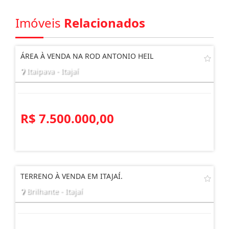
Imóveis
Relacionados
ÁREA À VENDA NA ROD ANTONIO HEIL
Itaipava - Itajaí
R$ 7.500.000,00
TERRENO À VENDA EM ITAJAÍ.
Brilhante - Itajaí