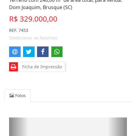
Terreno com 240,00 m² de área total, para venda.
Dom Joaquim, Brusque (SC)
R$ 329.000,00
REF. 7453
Adicionar ao favoritos
Ficha de Impressão
Fotos