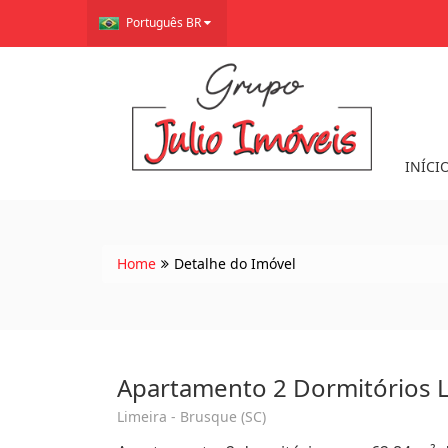
Português BR
INÍCI
Home
Detalhe do Imóvel
Apartamento 2 Dormitórios 
Limeira - Brusque (SC)