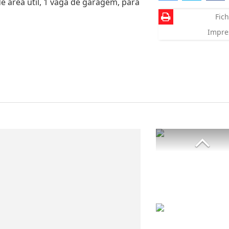
 área útil, 1 vaga de garagem, para
Fich
Impre