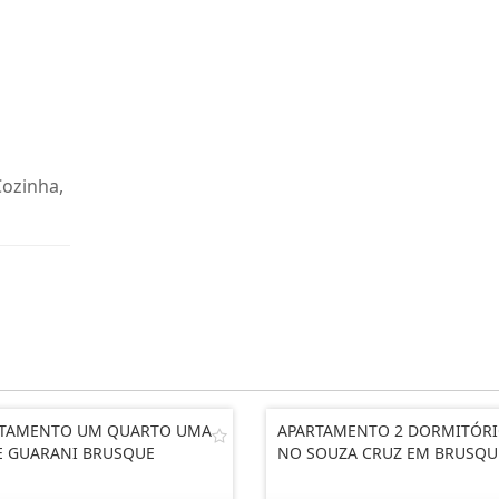
Cozinha,
RTAMENTO UM QUARTO UMA
APARTAMENTO 2 DORMITÓR
E GUARANI BRUSQUE
NO SOUZA CRUZ EM BRUSQU