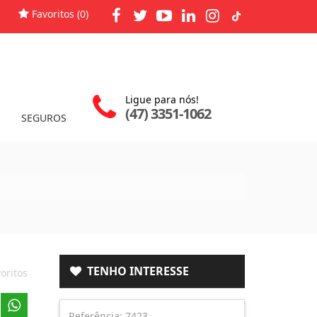
Favoritos (
0
)
Ligue para nós!
(47) 3351-1062
SEGUROS
TENHO INTERESSE
oritos