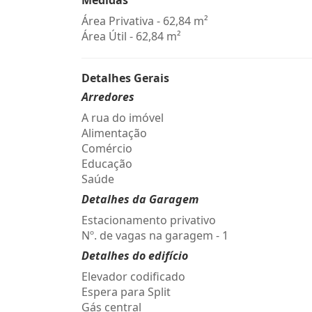
Medidas
Área Privativa - 62,84 m²
Área Útil - 62,84 m²
Detalhes Gerais
Arredores
A rua do imóvel
Alimentação
Comércio
Educação
Saúde
Detalhes da Garagem
Estacionamento privativo
Nº. de vagas na garagem - 1
Detalhes do edifício
Elevador codificado
Espera para Split
Gás central