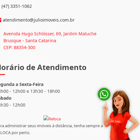
(47) 3351-1062
atendimento@julioimoveis.com.br
Avenida Hugo Schlösser, 69, Jardim Maluche
Brusque - Santa Catarina
CEP: 88354-300
orário de Atendimento
egunda a Sexta-Feira
8h00 - 12h00 e 13h30 - 18h00
ábado
8h30 - 12h00
ra administrar seus imóveis á distância, tenha sempre a
LOCA por perto.