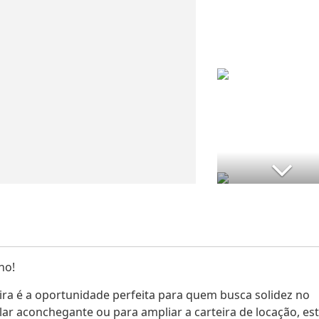
no!
ira é a oportunidade perfeita para quem busca solidez no
lar aconchegante ou para ampliar a carteira de locação, es