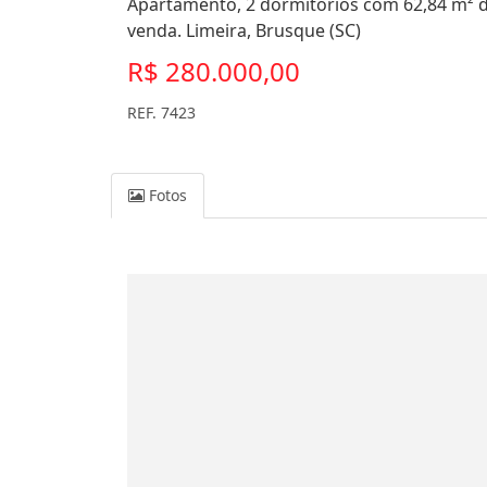
Apartamento, 2 dormitórios com 62,84 m² de
venda. Limeira, Brusque (SC)
R$ 280.000,00
REF. 7423
Fotos