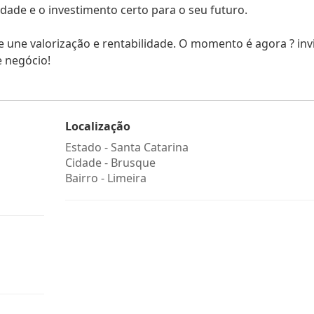
idade e o investimento certo para o seu futuro.
 une valorização e rentabilidade. O momento é agora ? inv
e negócio!
Localização
Estado -
Santa Catarina
Cidade -
Brusque
Bairro -
Limeira