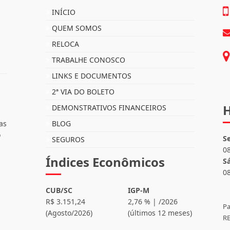
INÍCIO
QUEM SOMOS
RELOCA
TRABALHE CONOSCO
LINKS E DOCUMENTOS
2ª VIA DO BOLETO
H
DEMONSTRATIVOS FINANCEIROS
as
BLOG
o
S
SEGUROS
0
Índices Econômicos
S
0
CUB/SC
IGP-M
R$ 3.151,24
2,76 % | /2026
Pa
(Agosto/2026)
(últimos 12 meses)
RE