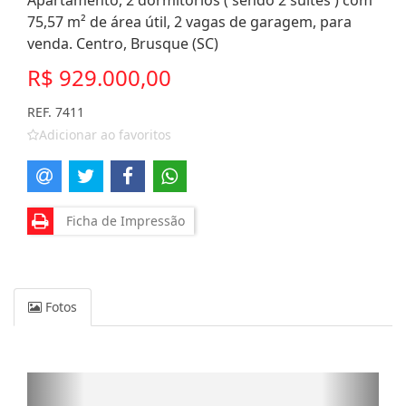
Apartamento, 2 dormitórios ( sendo 2 suítes ) com
75,57 m² de área útil, 2 vagas de garagem, para
venda. Centro, Brusque (SC)
R$ 929.000,00
REF. 7411
Adicionar ao favoritos
Ficha de Impressão
Fotos