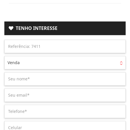
TENHO INTERESSE
Venda