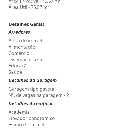
Área Privativa - 75,57 m²
Área Útil - 75,57 m²
Detalhes Gerais
Arredores
A rua do imóvel
Alimentação
Comércio
Diversão e lazer
Educação
Saúde
Detalhes da Garagem
Garagem tipo gaveta
Nº. de vagas na garagem - 2
Detalhes do edifício
Academia
Elevador panorâmico
Espaço Gourmet