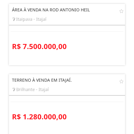
Imóveis
Relacionados
ÁREA À VENDA NA ROD ANTONIO HEIL
Itaipava - Itajaí
R$ 7.500.000,00
TERRENO À VENDA EM ITAJAÍ.
Brilhante - Itajaí