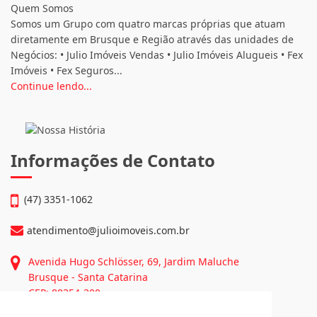
CRECI: 2608-J
Quem Somos
Somos um Grupo com quatro marcas próprias que atuam
diretamente em Brusque e Região através das unidades de
Negócios: • Julio Imóveis Vendas • Julio Imóveis Alugueis • Fex
Imóveis • Fex Seguros...
Continue lendo...
Informações de Contato
(47) 3351-1062
atendimento@julioimoveis.com.br
Avenida Hugo Schlösser, 69, Jardim Maluche