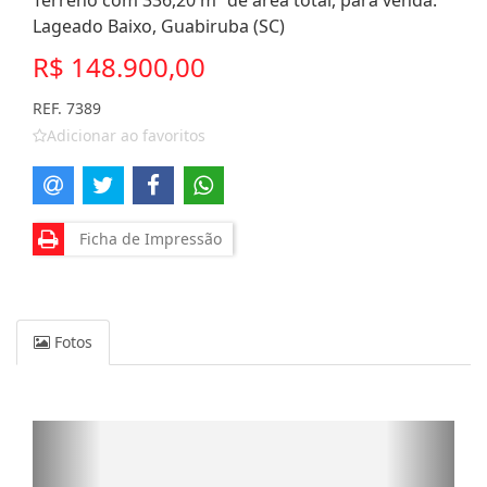
Terreno com 336,20 m² de área total, para venda.
Lageado Baixo, Guabiruba (SC)
R$ 148.900,00
REF. 7389
Adicionar ao favoritos
Ficha de Impressão
Fotos