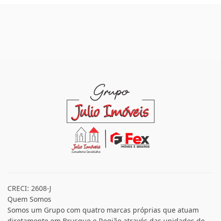
CRECI: 2608-J
Quem Somos
Somos um Grupo com quatro marcas próprias que atuam
diretamente em Brusque e Região através das unidades de