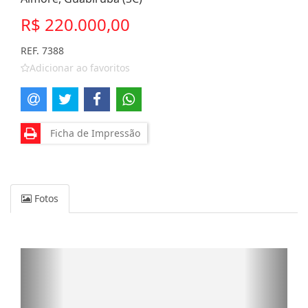
R$ 220.000,00
REF. 7388
Adicionar ao favoritos
Ficha de Impressão
Fotos