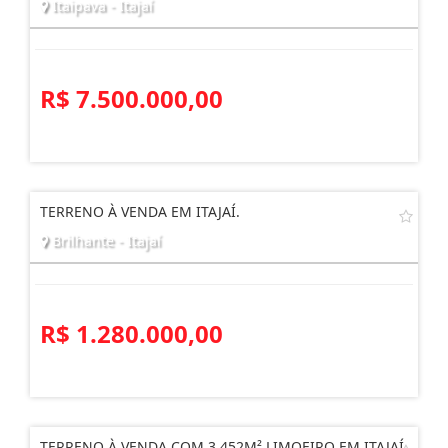
Itaipava - Itajaí
R$ 7.500.000,00
TERRENO À VENDA EM ITAJAÍ.
Brilhante - Itajaí
R$ 1.280.000,00
TERRENO À VENDA COM 3.452M² LIMOEIRO EM ITAJAÍ