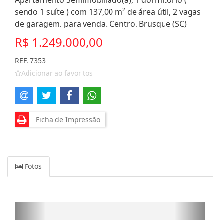
Apartamento Semimobiliado(a), 1 dormitório (
sendo 1 suíte ) com 137,00 m² de área útil, 2 vagas
de garagem, para venda. Centro, Brusque (SC)
R$ 1.249.000,00
REF. 7353
Adicionar ao favoritos
Ficha de Impressão
Fotos