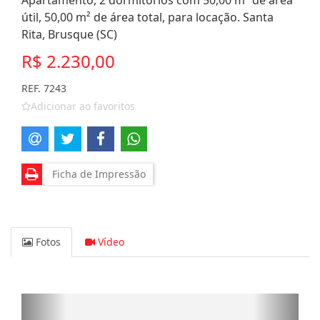
Apartamento, 2 dormitórios com 50,00 m² de área
útil, 50,00 m² de área total, para locação. Santa
Rita, Brusque (SC)
R$ 2.230,00
REF. 7243
Adicionar ao favoritos
Ficha de Impressão
Fotos
Vídeo