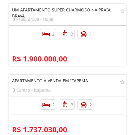
UM APARTAMENTO SUPER CHARMOSO NA PRAIA
BRAVA
Praia Brava - Itajaí
2
3
1
R$ 1.900.000,00
APARTAMENTO À VENDA EM ITAPEMA
Centro - Itapema
2
3
2
R$ 1.737.030,00