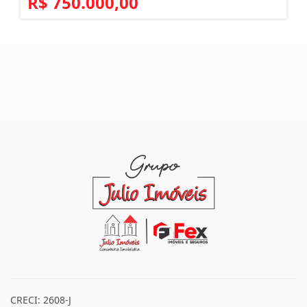
R$ 750.000,00
CRECI: 2608-J