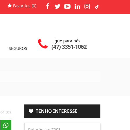
Favoritos (
0
)
Ligue para nós!
(47) 3351-1062
SEGUROS
TENHO INTERESSE
oritos