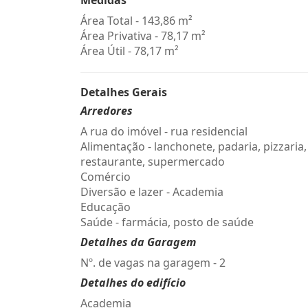
Medidas
Área Total - 143,86 m²
Área Privativa - 78,17 m²
Área Útil - 78,17 m²
Detalhes Gerais
Arredores
A rua do imóvel - rua residencial
Alimentação - lanchonete, padaria, pizzaria,
restaurante, supermercado
Comércio
Diversão e lazer - Academia
Educação
Saúde - farmácia, posto de saúde
Detalhes da Garagem
Nº. de vagas na garagem - 2
Detalhes do edifício
Academia