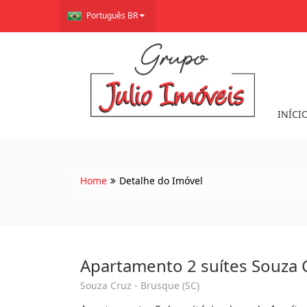
Português BR
INÍCI
Home
Detalhe do Imóvel
Apartamento 2 suítes Souza 
Souza Cruz - Brusque (SC)