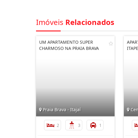
Imóveis
Relacionados
UM APARTAMENTO SUPER
APAR
CHARMOSO NA PRAIA BRAVA
ITAP
Praia Brava - Itajaí
Cen
2
3
1