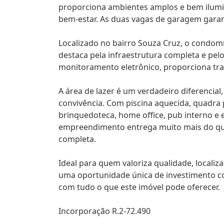
proporciona ambientes amplos e bem ilumina
bem-estar. As duas vagas de garagem garan
Localizado no bairro Souza Cruz, o condomí
destaca pela infraestrutura completa e pe
monitoramento eletrônico, proporciona tran
A área de lazer é um verdadeiro diferencia
convivência. Com piscina aquecida, quadra p
brinquedoteca, home office, pub interno e 
empreendimento entrega muito mais do que
completa.
Ideal para quem valoriza qualidade, localiz
uma oportunidade única de investimento com
com tudo o que este imóvel pode oferecer.
Incorporação R.2-72.490