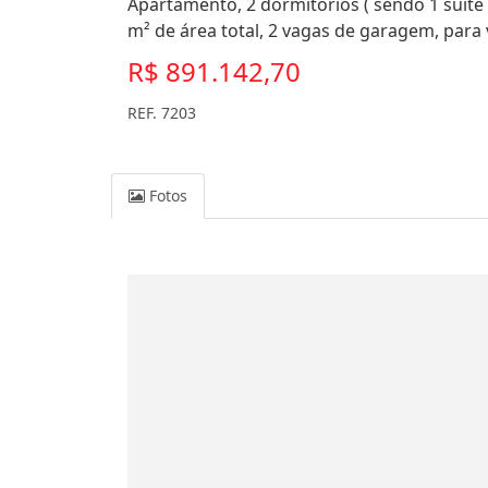
Apartamento, 2 dormitórios ( sendo 1 suíte 
m² de área total, 2 vagas de garagem, para
R$ 891.142,70
REF. 7203
Fotos