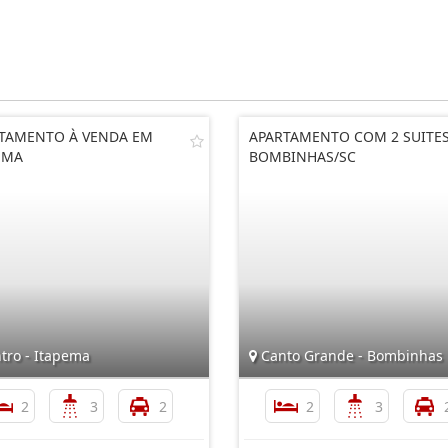
TAMENTO À VENDA EM
APARTAMENTO COM 2 SUITES
EMA
BOMBINHAS/SC
tro - Itapema
Canto Grande - Bombinhas
2
3
2
2
3