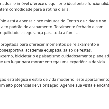
dos, o imóvel oferece o equilíbrio ideal entre funcionalid
tem comodidade para a rotina diária.
nio está a apenas cinco minutos do Centro da cidade e se
lo alto padrão de acabamento. Totalmente fechado e com
quilidade e segurança para toda a família.
l, projetada para oferecer momentos de relaxamento e
oliesportiva, academia equipada, salão de festas,
externo, bicicletário e paisagismo cuidadosamente planejad
 um lugar para morar: entrega uma experiência de vida
ação estratégica e estilo de vida moderno, este apartamento
 alto potencial de valorização. Agende sua visita e encan