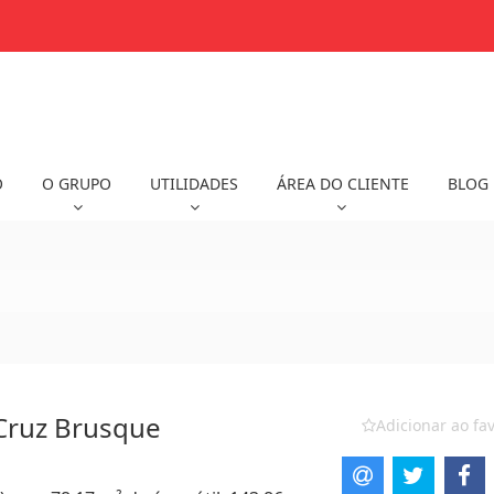
O
O GRUPO
UTILIDADES
ÁREA DO CLIENTE
BLOG
Cruz Brusque
Adicionar ao fav