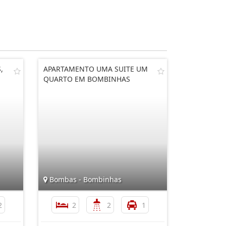
,
APARTAMENTO UMA SUITE UM
QUARTO EM BOMBINHAS
Bombas - Bombinhas
2
2
2
1