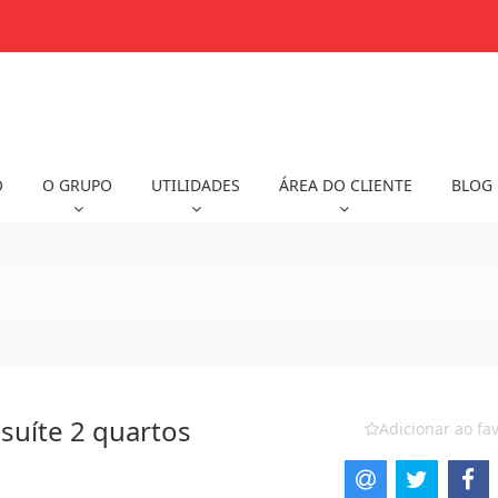
O
O GRUPO
UTILIDADES
ÁREA DO CLIENTE
BLOG
suíte 2 quartos
Adicionar ao fav