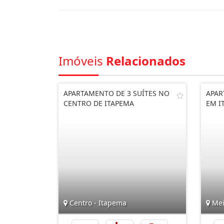
Imóveis
Relacionados
APARTAMENTO DE 3 SUÍTES NO
APAR
CENTRO DE ITAPEMA
EM I
Centro - Itapema
Mei