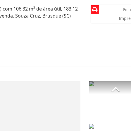
) com 106,32 m² de área útil, 183,12
Fich
 venda. Souza Cruz, Brusque (SC)
Impre