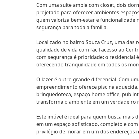
Com uma suíte ampla com closet, dois dormit
projetado para oferecer ambientes espaçoso
quem valoriza bem-estar e funcionalidade 
segurança para toda a família.
Localizado no bairro Souza Cruz, uma das 
qualidade de vida com fácil acesso ao Centr
com segurança é prioridade: o residencial
oferecendo tranquilidade em todos os mo
O lazer é outro grande diferencial. Com u
empreendimento oferece piscina aquecida, q
brinquedoteca, espaço home office, pub int
transforma o ambiente em um verdadeiro r
Este imóvel é ideal para quem busca mais 
em um espaço sofisticado, completo e com 
privilégio de morar em um dos endereços m