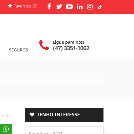
Favoritos (
0
)
Ligue para nós!
(47) 3351-1062
SEGUROS
TENHO INTERESSE
oritos