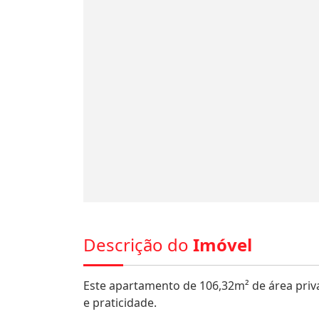
Descrição do
Imóvel
Este apartamento de 106,32m² de área priva
e praticidade.