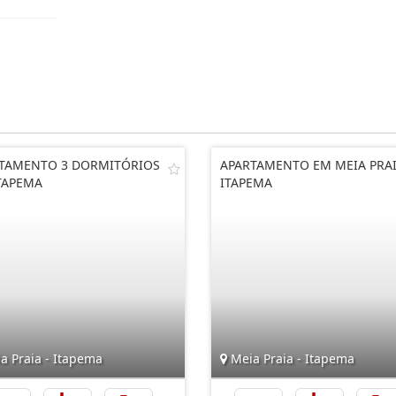
TAMENTO 3 DORMITÓRIOS
APARTAMENTO EM MEIA PRA
TAPEMA
ITAPEMA
a Praia - Itapema
Meia Praia - Itapema