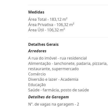
Medidas
Área Total - 183,12 m²
Área Privativa - 106,32 m²
Área Útil - 106,32 m²
Detalhes Gerais
Arredores
A rua do imóvel - rua residencial
Alimentação - lanchonete, padaria, pizzaria,
restaurante, supermercado
Comércio
Diversão e lazer - Academia
Educação
Saúde - farmácia, posto de saúde
Detalhes da Garagem
Nº. de vagas na garagem - 2