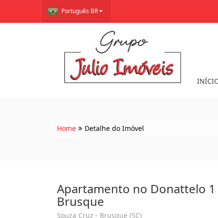
Português BR
INÍCI
Home
Detalhe do Imóvel
Apartamento no Donattelo 1 
Brusque
Souza Cruz - Brusque (SC)