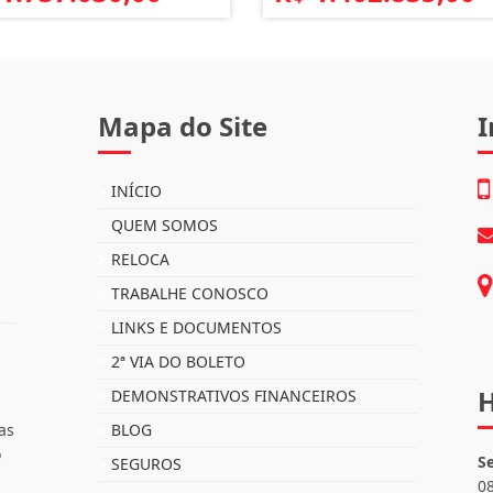
Mapa do Site
I
INÍCIO
QUEM SOMOS
RELOCA
TRABALHE CONOSCO
LINKS E DOCUMENTOS
2ª VIA DO BOLETO
H
DEMONSTRATIVOS FINANCEIROS
as
BLOG
o
S
SEGUROS
0