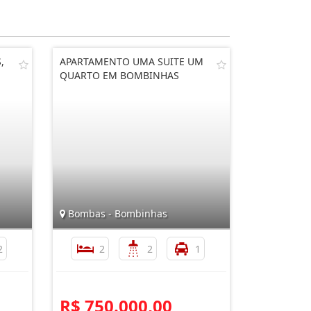
,
APARTAMENTO UMA SUITE UM
QUARTO EM BOMBINHAS
Bombas - Bombinhas
2
2
2
1
R$ 750.000,00