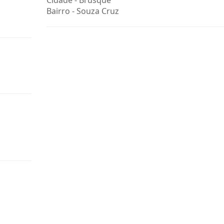
Cidade -
Brusque
Bairro -
Souza Cruz