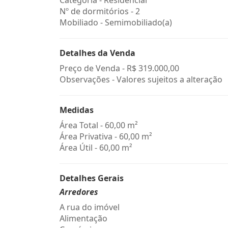
Categoria - Residencial
Nº de dormitórios - 2
Mobiliado - Semimobiliado(a)
Detalhes da Venda
Preço de Venda -
R$ 319.000,00
Observações - Valores sujeitos a alteração
Medidas
Área Total - 60,00 m²
Área Privativa - 60,00 m²
Área Útil - 60,00 m²
Detalhes Gerais
Arredores
A rua do imóvel
Alimentação