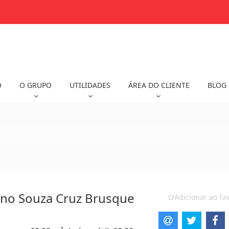
O
O GRUPO
UTILIDADES
ÁREA DO CLIENTE
BLOG
 no Souza Cruz Brusque
Adicionar ao fav