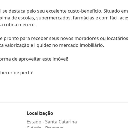
el se destaca pelo seu excelente custo-benefício. Situado e
ima de escolas, supermercados, farmácias e com fácil ace
a rotina merece.
e pronto para receber seus novos moradores ou locatários
 valorização e liquidez no mercado imobiliário.
orma de aproveitar este imóvel!
hecer de perto!
Localização
Estado -
Santa Catarina