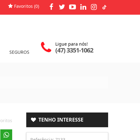
Favoritos (
0
)
Ligue para nós!
(47) 3351-1062
SEGUROS
TENHO INTERESSE
oritos