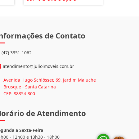
nformações de Contato
(47) 3351-1062
atendimento@julioimoveis.com.br
Avenida Hugo Schlösser, 69, Jardim Maluche
Brusque - Santa Catarina
CEP: 88354-300
orário de Atendimento
egunda a Sexta-Feira
8h00 - 12h00 e 13h30 - 18h00