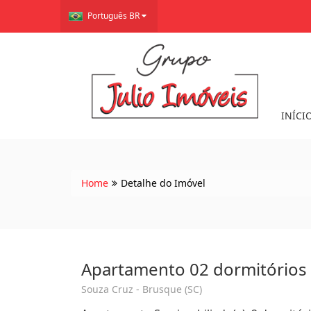
Português BR
INÍCI
Home
Detalhe do Imóvel
Apartamento 02 dormitórios
Souza Cruz - Brusque (SC)