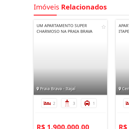
Imóveis
Relacionados
UM APARTAMENTO SUPER
APAR
CHARMOSO NA PRAIA BRAVA
ITAP
Praia Brava - Itajaí
Cen
2
3
1
R$ 1.900.000,00
R$