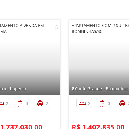
TAMENTO À VENDA EM
APARTAMENTO COM 2 SUITES
EMA
BOMBINHAS/SC
tro - Itapema
Canto Grande - Bombinhas
2
3
2
2
3
 1.737.030,00
R$ 1.402.835,00