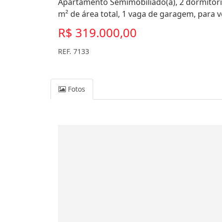
Apartamento Semimobiliado(a), 2 dormitório
m² de área total, 1 vaga de garagem, para 
R$ 319.000,00
REF. 7133
Fotos