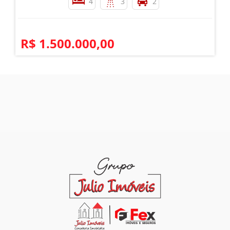
4
3
2
R$ 1.500.000,00