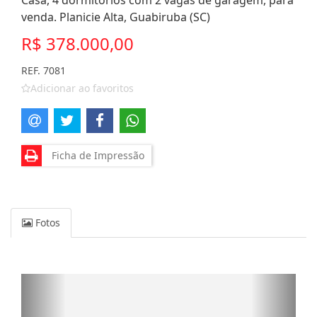
Casa, 4 dormitórios com 2 vagas de garagem, para
venda. Planicie Alta, Guabiruba (SC)
R$ 378.000,00
REF. 7081
Adicionar ao favoritos
Ficha de Impressão
Fotos