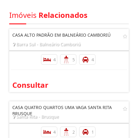
Imóveis
Relacionados
CASA ALTO PADRÃO EM BALNEÁRIO CAMBORIÚ
Barra Sul - Balneário Camboriú
4
5
4
Consultar
CASA QUATRO QUARTOS UMA VAGA SANTA RITA
BRUSQUE
Santa Rita - Brusque
4
2
1