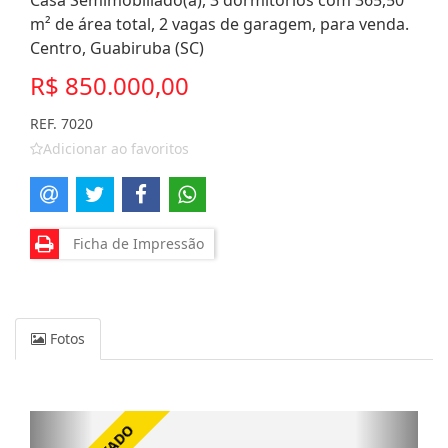
Casa Semimobiliado(a), 3 dormitórios com 365,50
m² de área total, 2 vagas de garagem, para venda.
Centro, Guabiruba (SC)
R$ 850.000,00
REF. 7020
Adicionar ao favoritos
Ficha de Impressão
Fotos