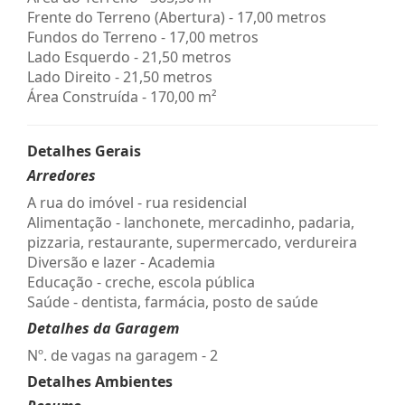
Frente do Terreno (Abertura) - 17,00 metros
Fundos do Terreno - 17,00 metros
Lado Esquerdo - 21,50 metros
Lado Direito - 21,50 metros
Área Construída - 170,00 m²
Detalhes Gerais
Arredores
A rua do imóvel - rua residencial
Alimentação - lanchonete, mercadinho, padaria,
pizzaria, restaurante, supermercado, verdureira
Diversão e lazer - Academia
Educação - creche, escola pública
Saúde - dentista, farmácia, posto de saúde
Detalhes da Garagem
Nº. de vagas na garagem - 2
Detalhes Ambientes