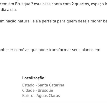
scem em Brusque ? esta casa conta com 2 quartos, espaço i
dia a dia.
uminação natural, ela é perfeita para quem deseja morar 
nhecer o imóvel que pode transformar seus planos em
Localização
Estado -
Santa Catarina
Cidade -
Brusque
Bairro -
Águas Claras