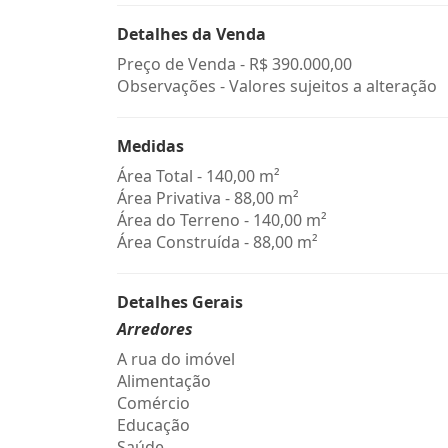
Detalhes da Venda
Preço de Venda -
R$ 390.000,00
Observações - Valores sujeitos a alteração
Medidas
Área Total - 140,00 m²
Área Privativa - 88,00 m²
Área do Terreno - 140,00 m²
Área Construída - 88,00 m²
Detalhes Gerais
Arredores
A rua do imóvel
Alimentação
Comércio
Educação
Saúde