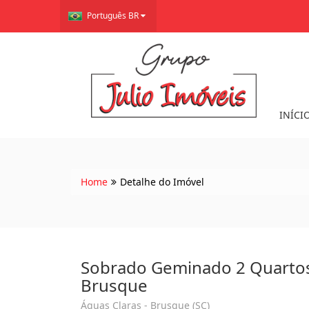
Português BR
INÍCI
Home
Detalhe do Imóvel
Sobrado Geminado 2 Quartos
Brusque
Águas Claras - Brusque (SC)