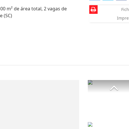
0 m² de área total, 2 vagas de
Fich
e (SC)
Impre