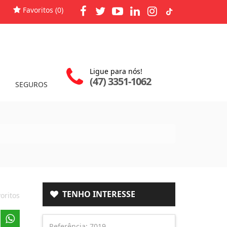
Favoritos (
0
)
Ligue para nós!
(47) 3351-1062
SEGUROS
TENHO INTERESSE
oritos