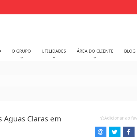
O
O GRUPO
UTILIDADES
ÁREA DO CLIENTE
BLOG
 Aguas Claras em
Adicionar ao fav